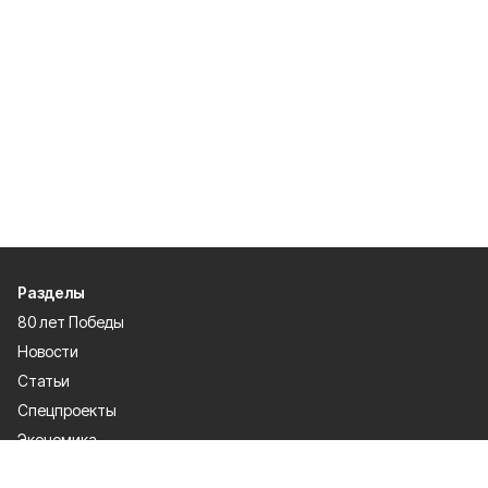
Разделы
80 лет Победы
Новости
Статьи
Спецпроекты
Экономика
Газета