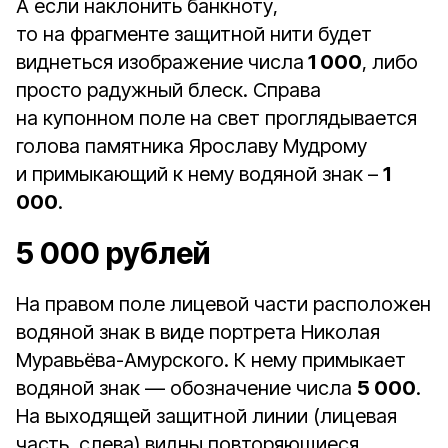
А если наклонить банкноту,
то на фрагменте защитной нити будет
виднеться изображение числа
1 000
, либо
просто радужный блеск. Справа
на купонном поле на свет проглядывается
голова памятника Ярославу Мудрому
и примыкающий к нему водяной знак –
1
000
.
5 000 рублей
На правом поле лицевой части расположен
водяной знак в виде портрета Николая
Муравьёва-Амурского. К нему примыкает
водяной знак — обозначение числа
5 000
.
На выходящей защитной линии (лицевая
часть, слева) видны повторяющиеся