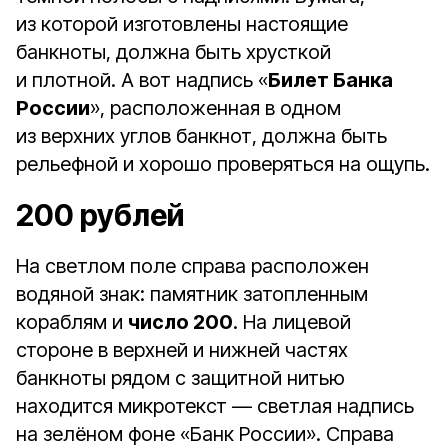
из которой изготовлены настоящие
банкноты, должна быть хрусткой
и плотной. А вот надпись «
Билет Банка
России
», расположенная в одном
из верхних углов банкнот, должна быть
рельефной и хорошо проверяться на ощупь.
200 рублей
На светлом поле справа расположен
водяной знак: памятник затопленным
кораблям и
число 200
. На лицевой
стороне в верхней и нижней частях
банкноты рядом с защитной нитью
находится микротекст — светлая надпись
на зелёном фоне «Банк России». Справа