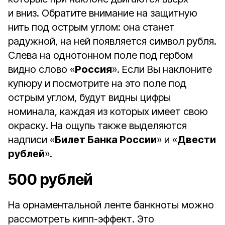
и вниз. Обратите внимание на защитную
нить под острым углом: она станет
радужной, на ней появляется символ рубля.
Слева на однотонном поле под гербом
видно слово «
Россия
». Если Вы наклоните
купюру и посмотрите на это поле под
острым углом, будут видны цифры
номинала, каждая из которых имеет свою
окраску. На ощупь также выделяются
надписи «
Билет Банка России
» и «
Двести
рублей
».
500 рублей
На орнаментальной ленте банкноты можно
рассмотреть кипп-эффект. Это