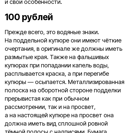
и свои особенности.
100 рублей
Прежде всего, это водяные знаки.
На поддельной купюре они имеют чёткие
очертания, в оригинале же должны иметь
размытые края. Также на фальшивых
купюрах при попадании капель воды,
расплывается краска, а при перегибе
купюры — осыпается. Металлизированная
полоска на оборотной стороне подделки
прерывистая как при обычном
рассмотрении, так и на просвет,
а на настоящей купюре на просвет она
должна иметь вид сплошной ровной
тёмной полосы с надписями. Бумага,