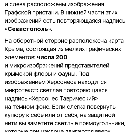
и слева расположены изображения
Графской пристани. В нижней части этих
изображений есть повторяющаяся надпись
«
Севастополь
».
На оборотной стороне расположена карта
Крыма, состоящая из мелких графических
элементов:
числа 200
и микроизображений представителей
крымской флоры и фауны. Под
изображением Херсонеса находится
микротекст: светлая повторяющаяся
надпись «Херсонес Таврический»
на тёмном фоне. Если слегка повернуть
купюру к себе или от себя, на защитной
нити вы заметите светлые прямоугольники,
которые при наклоне двигаются вверх