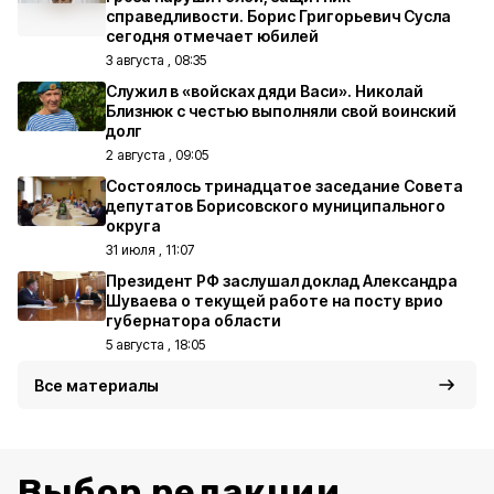
справедливости. Борис Григорьевич Сусла
сегодня отмечает юбилей
3 августа , 08:35
Служил в «войсках дяди Васи». Николай
Близнюк с честью выполняли свой воинский
долг
2 августа , 09:05
Состоялось тринадцатое заседание Совета
депутатов Борисовского муниципального
округа
31 июля , 11:07
Президент РФ заслушал доклад Александра
Шуваева о текущей работе на посту врио
губернатора области
5 августа , 18:05
Все материалы
Выбор редакции