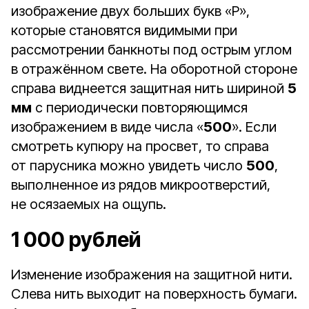
изображение двух больших букв «Р»,
которые становятся видимыми при
рассмотрении банкноты под острым углом
в отражённом свете. На оборотной стороне
справа виднеется защитная нить шириной
5
мм
с периодически повторяющимся
изображением в виде числа «
500
». Если
смотреть купюру на просвет, то справа
от парусника можно увидеть число
500
,
выполненное из рядов микроотверстий,
не осязаемых на ощупь.
1 000 рублей
Изменение изображения на защитной нити.
Слева нить выходит на поверхность бумаги.