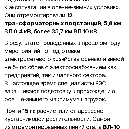
к эксплуатации в осенне-зимних условиях.
Они отремонтировали
12
трансформаторных подстанций
,
5,8 км
ВЛ
0,4 кВ
, более
35,7 км
ВЛ
10 кВ
.
В результате проведённых в прошлом году
мероприятий по подготовке
электросетевого хозяйства осенью и зимой
не было сбоев с электроснабжением как
предприятий, так и частного сектора.
В настоящее время специалисты РЭС
заканчивают подготовку к прохождению
осенне-зимнего максимума нагрузок.
Почти
15 га
расчистили от древесно-
кустарниковой растительности. Одной
из отремонтированных линий стала
ВЛ-10