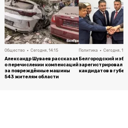
Общество
Сегодня, 14:15
Политика
Сегодня, 11:
Александр Шуваев рассказал
Белгородский изб
о перечислении компенсаций
зарегистрировал п
за повреждённые машины
кандидатов в губе
543 жителям области