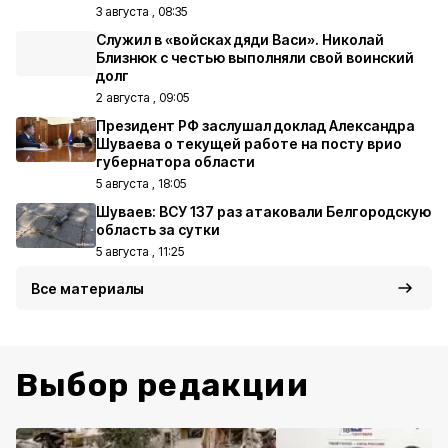
3 августа , 08:35
Служил в «войсках дяди Васи». Николай
Близнюк с честью выполняли свой воинский
долг
2 августа , 09:05
Президент РФ заслушал доклад Александра
Шуваева о текущей работе на посту врио
губернатора области
5 августа , 18:05
Шуваев: ВСУ 137 раз атаковали Белгородскую
область за сутки
5 августа , 11:25
Все материалы
Выбор редакции