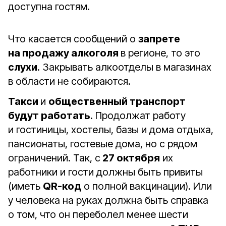
доступна гостям.
Что касается сообщений о
запрете
на продажу алкоголя
в регионе, то это
слухи
. Закрывать алкоотделы в магазинах
в области не собираются.
Такси
и
общественный транспорт
будут работать
. Продолжат работу
и гостиницы, хостелы, базы и дома отдыха,
пансионаты, гостевые дома, но с рядом
ограничений. Так, с
27 октября
их
работники и гости должны быть привиты
(иметь
QR-код
о полной вакцинации). Или
у человека на руках должна быть справка
о том, что он переболел менее шести