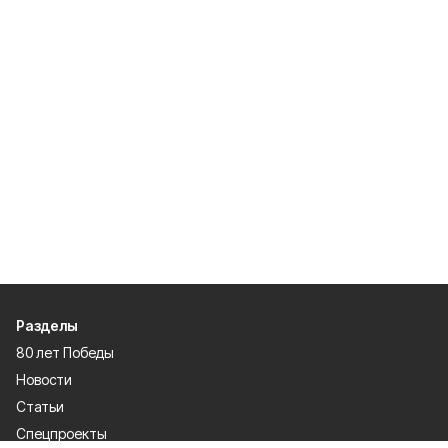
Разделы
80 лет Победы
Новости
Статьи
Спецпроекты