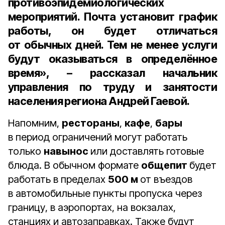
противоэпидемиологических
мероприятий. Почта установит график
работы, он будет отличаться
от обычных дней. Тем не менее услуги
будут оказываться в определённое
время», – рассказал
начальник
управления по труду и занятости
населения региона Андрей Гаевой
.
Напомним,
рестораны
,
кафе
,
бары
в период ограничений могут работать
только
навынос
или доставлять готовые
блюда. В обычном формате
общепит
будет
работать в пределах
500 м
от въездов
в автомобильные пункты пропуска через
границу, в аэропортах, на вокзалах,
станциях и автозаправках. Также будут