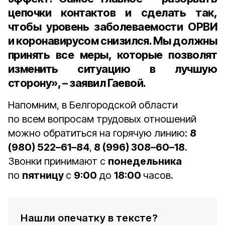
цепочки контактов и сделать так,
чтобы уровень заболеваемости ОРВИ
и коронавирусом снизился. Мы должны
принять все меры, которые позволят
изменить ситуацию в лучшую
сторону», – заявил Гаевой.
Напомним, в Белгородской области
по всем вопросам трудовых отношений
можно обратиться на горячую линию:
8
(980) 522–61–84
,
8 (996) 308–60–18
.
Звонки принимают с
понедельника
по
пятницу
с
9:00
до
18:00
часов.
Нашли опечатку в тексте?