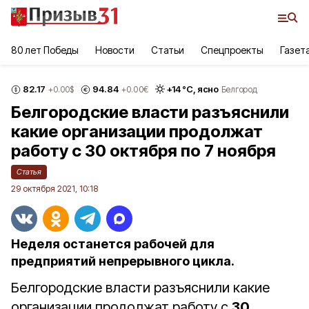
80 лет Победы
Новости
Статьи
Спецпроекты
Газет
82.17
94.84
+
14
°С,
ясно
+0.00
$
+0.00
€
Белгород
Белгородские власти разъяснили
какие организации продолжат
работу с 30 октября по 7 ноября
Статья
29 октября 2021, 10:18
Неделя останется рабочей для
предприятий непрерывного цикла.
Белгородские власти разъяснили какие
организации продолжат работу с
30