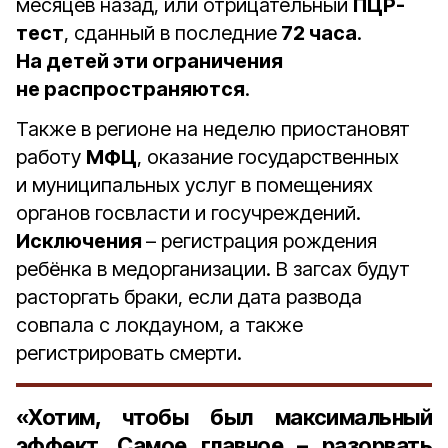
месяцев назад, или отрицательный
ПЦР-
тест
, сданный в последние
72 часа
.
На детей эти ограничения
не распространяются
.
Также в регионе на неделю приостановят
работу
МФЦ
, оказание государственных
и муниципальных услуг в помещениях
органов госвласти и госучреждений.
Исключения
– регистрация рождения
ребёнка в медорганизации. В загсах будут
расторгать браки, если дата развода
совпала с локдауном, а также
регистрировать смерти.
«Хотим, чтобы был максимальный
эффект. Самое главное – разорвать