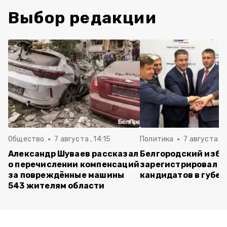
Выбор редакции
Общество
7 августа , 14:15
Политика
7 августа , 1
Александр Шуваев рассказал
Белгородский изб
о перечислении компенсаций
зарегистрировал п
за повреждённые машины
кандидатов в губе
543 жителям области