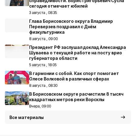
справедливости. Борис Григорьевич Сусла
сегодня отмечает юбилей
3 августа , 08:35
Глава Борисовского округа Владимир
Переверзев поздравил с Днём
физкультурника
8 августа , 09:00
Президент РФ заслушал доклад Александра
Шуваева о текущей работе на посту врио
губернатора области
5 августа , 18:05
В гармонии с собой. Как спорт помогает
Олесе Волковой в различных сферах
8 августа , 08:30
В Борисовском округе расчистили 8 тысяч
квадратных метров реки Ворсклы
Вчера, 09:00
Все материалы