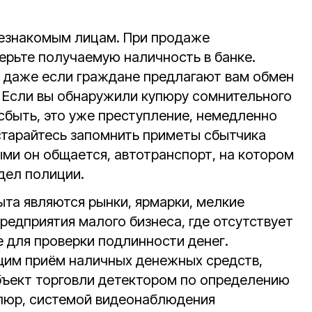
незнакомым лицам. При продаже
рьте получаемую наличность в банке.
к, даже если граждане предлагают вам обмен
. Если вы обнаружили купюру сомнительного
 сбыть, это уже преступление, немедленно
старайтесь запомнить приметы сбытчика
ыми он общается, автотранспорт, на котором
тдел полиции.
та являются рынки, ярмарки, мелкие
предприятия малого бизнеса, где отсутствует
 для проверки подлинности денег.
им приём наличных денежных средств,
ъект торговли детектором по определению
пюр, системой видеонаблюдения