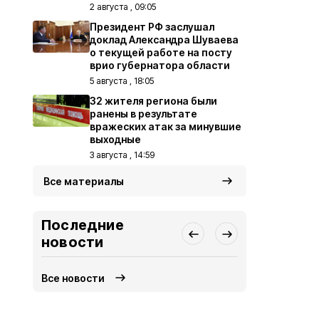
2 августа , 09:05
Президент РФ заслушал
доклад Александра Шуваева
о текущей работе на посту
врио губернатора области
5 августа , 18:05
32 жителя региона были
ранены в результате
вражеских атак за минувшие
выходные
3 августа , 14:59
Все материалы
Последние
новости
Все новости