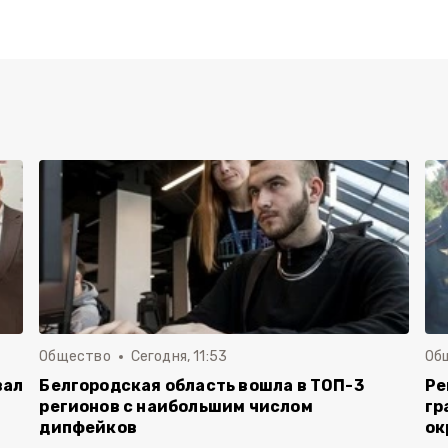
Общество
Сегодня, 11:53
Об
вал
Белгородская область вошла в ТОП-3
Ре
регионов с наибольшим числом
гр
дипфейков
ок