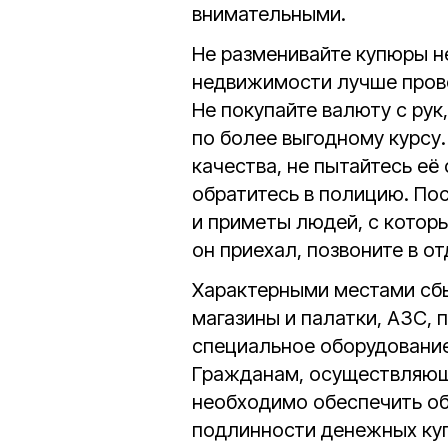
внимательными.
Не разменивайте купюры 
недвижимости лучше прове
Не покупайте валюту с ру
по более выгодному курсу
качества, не пытайтесь её
обратитесь в полицию. По
и приметы людей, с котор
он приехал, позвоните в о
Характерными местами сбы
магазины и палатки, АЗС, 
специальное оборудование
Гражданам, осуществляющ
необходимо обеспечить об
подлинности денежных ку