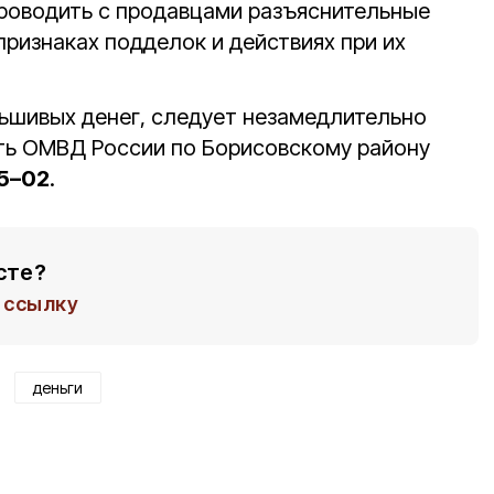
роводить с продавцами разъяснительные
ризнаках подделок и действиях при их
ьшивых денег, следует незамедлительно
ть ОМВД России по Борисовскому району
15–02
.
сте?
ссылку
деньги