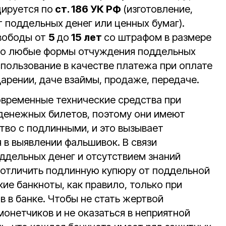
ируется по
ст. 186 УК РФ
(изготовление,
т поддельных денег или ценных бумаг).
вободы от
5
до
15 лет
со штрафом в размере
это любые формы отчуждения поддельных
спользование в качестве платежа при оплате
 дарении, даче взаймы, продаже, передаче.
временные технические средства при
денежных билетов, поэтому они имеют
тво с подлинными, и это вызывает
 в выявлении фальшивок. В связи
ддельных денег и отсутствием знаний
 отличить подлинную купюру от поддельной
ие банкноты, как правило, только при
 в банке. Чтобы не стать жертвой
онетчиков и не оказаться в неприятной