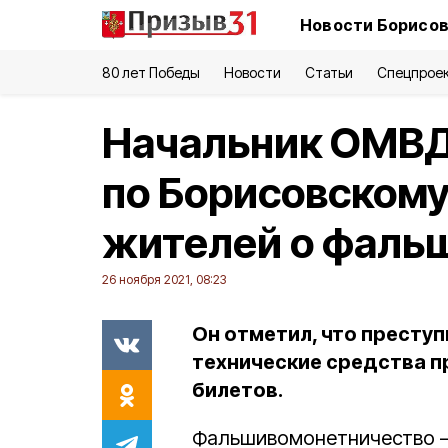
Новости Борисов
80 лет Победы
Новости
Статьи
Спецпрое
Начальник ОМВД
по Борисовскому
жителей о фаль
26 ноября 2021, 08:23
Он отметил, что престу
технические средства 
билетов.
Фальшивомонетничество – 