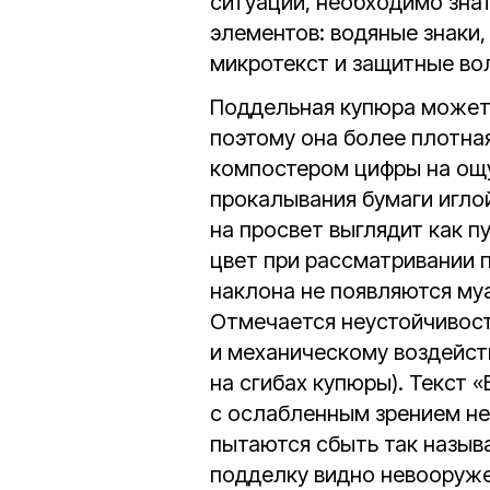
ситуации, необходимо знат
элементов: водяные знаки
микротекст и защитные во
Поддельная купюра может 
поэтому она более плотна
компостером цифры на ощу
прокалывания бумаги игло
на просвет выглядит как п
цвет при рассматривании п
наклона не появляются муа
Отмечается неустойчивост
и механическому воздейст
на сгибах купюры). Текст 
с ослабленным зрением не 
пытаются сбыть так назыв
подделку видно невооруже