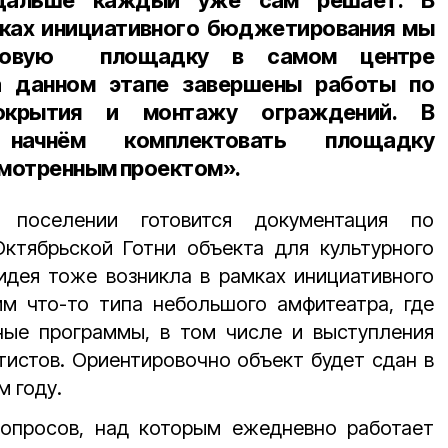
 дальше каждый уже сам решает. В
мках инициативного бюджетирования мы
игровую площадку в самом центре
а данном этапе завершены работы по
окрытия и монтажу ограждений. В
начнём комплектовать площадку
мотренным проектом».
поселении готовится документация по
Октябрьской Готни объекта для культурного
идея тоже возникла в рамках инициативного
м что-то типа небольшого амфитеатра, где
ные программы, в том числе и выступления
истов. Ориентировочно объект будет сдан в
 году.
опросов, над которым ежедневно работает