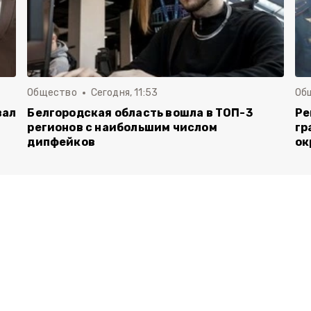
Общество
Сегодня, 11:53
Об
вал
Белгородская область вошла в ТОП-3
Ре
регионов с наибольшим числом
гр
дипфейков
ок