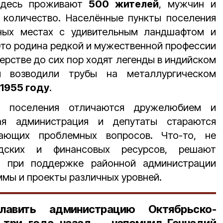
Здесь проживают
500 жителей
, мужчин и
количество. Населённые пункты поселения
ных местах с удивительным ландшафтом и
то родина редкой и мужественной профессии
ерстве до сих пор ходят легенды в индийском
и возводили трубы на металлургическом
1955 году
.
о поселения отличаются дружелюбием и
ная администрация и депутаты стараются
кающих проблемных вопросов. Что-то, не
ских и финансовых ресурсов, решают
– при поддержке районной администрации
ммы и проекты различных уровней.
лавить администрацию Октябрьско-