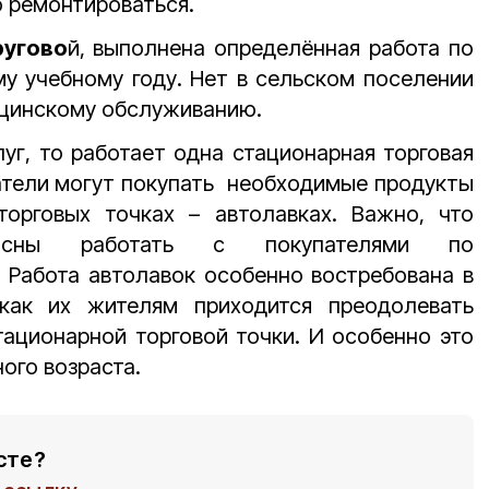
о ремонтироваться.
ругово
й, выполнена определённая работа по
у учебному году. Нет в сельском поселении
ицинскому обслуживанию.
луг, то работает одна стационарная торговая
атели могут покупать необходимые продукты
орговых точках – автолавках. Важно, что
гласны работать с покупателями по
 Работа автолавок особенно востребована в
 как их жителям приходится преодолевать
ационарной торговой точки. И особенно это
ого возраста.
сте?