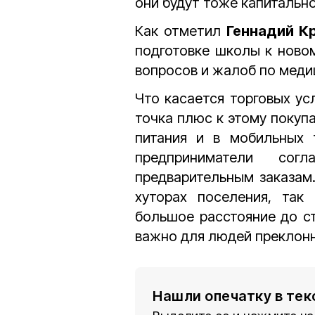
они будут тоже капитальн
Как отметил
Геннадий К
подготовке школы к новом
вопросов и жалоб по мед
Что касается торговых ус
точка плюс к этому покуп
питания и в мобильных т
предприниматели со
предварительным заказам.
хуторах поселения, так
большое расстояние до ст
важно для людей преклонн
Нашли опечатку в тек