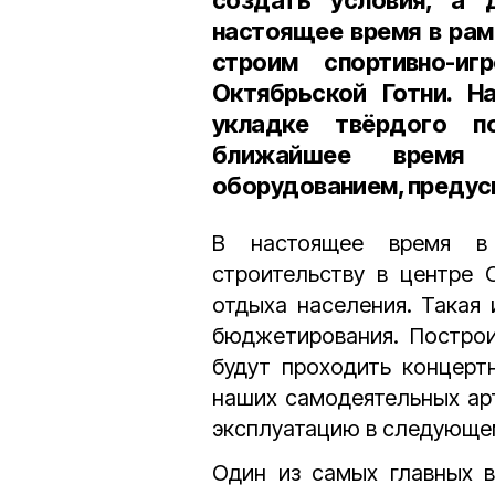
создать условия, а
настоящее время в ра
строим спортивно-
Октябрьской Готни. Н
укладке твёрдого п
ближайшее время 
оборудованием, предус
В настоящее время в 
строительству в центре 
отдыха населения. Такая 
бюджетирования. Построи
будут проходить концерт
наших самодеятельных арт
эксплуатацию в следующем
Один из самых главных в