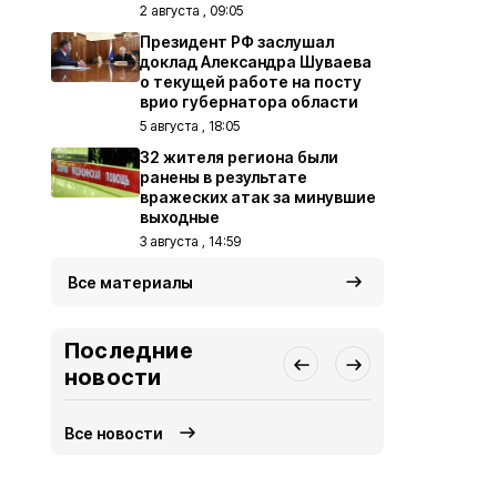
2 августа , 09:05
Президент РФ заслушал
доклад Александра Шуваева
о текущей работе на посту
врио губернатора области
5 августа , 18:05
32 жителя региона были
ранены в результате
вражеских атак за минувшие
выходные
3 августа , 14:59
Все материалы
Последние
новости
Все новости