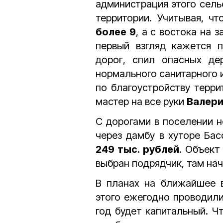
администрация этого сель
территории. Учитывая, ч
более 9
, а с востока на 
первый взгляд кажется п
дорог, спил опасных де
нормального санитарного 
по благоустройству терри
мастер на все руки
Валери
С дорогами в поселении н
через дамбу в хуторе Бас
249 тыс. рублей
. Объект
выбран подрядчик, там нач
В планах на ближайшее в
этого ежегодно проводили
год будет капитальный. Ч