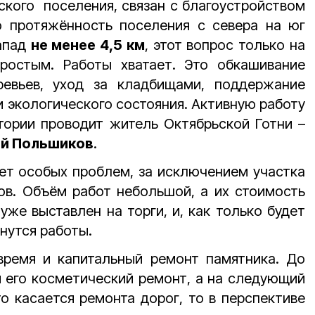
ского поселения, связан с благоустройством
то протяжённость поселения с севера на юг
запад
не менее 4,5 км
, этот вопрос только на
ростым. Работы хватает. Это обкашивание
ревьев, уход за кладбищами, поддержание
и экологического состояния. Активную работу
тории проводит житель Октябрьской Готни –
й Польшиков
.
ет особых проблем, за исключением участка
ов. Объём работ небольшой, а их стоимость
 уже выставлен на торги, и, как только будет
нутся работы.
ремя и капитальный ремонт памятника. До
 его косметический ремонт, а на следующий
то касается ремонта дорог, то в перспективе