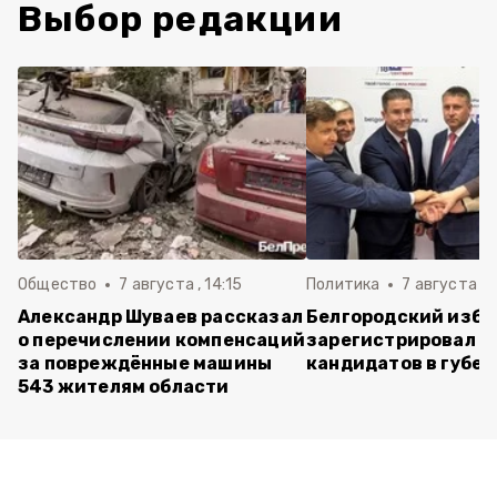
Выбор редакции
Общество
7 августа , 14:15
Политика
7 августа , 1
Александр Шуваев рассказал
Белгородский изб
о перечислении компенсаций
зарегистрировал п
за повреждённые машины
кандидатов в губе
543 жителям области