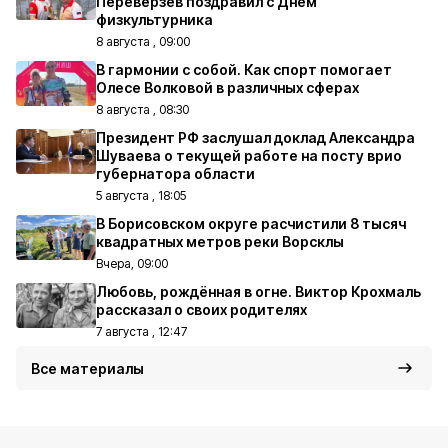
Переверзев поздравил с Днём
физкультурника
8 августа , 09:00
В гармонии с собой. Как спорт помогает
Олесе Волковой в различных сферах
8 августа , 08:30
Президент РФ заслушал доклад Александра
Шуваева о текущей работе на посту врио
губернатора области
5 августа , 18:05
В Борисовском округе расчистили 8 тысяч
квадратных метров реки Ворсклы
Вчера, 09:00
Любовь, рождённая в огне. Виктор Крохмаль
рассказал о своих родителях
7 августа , 12:47
Все материалы