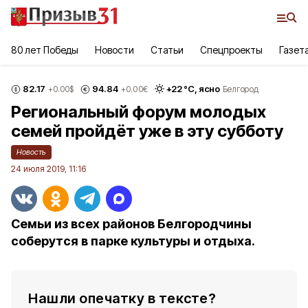
80 лет Победы
Новости
Статьи
Спецпроекты
Газет
82.17
94.84
+
22
°С,
ясно
+0.00
$
+0.00
€
Белгород
Региональный форум молодых
семей пройдёт уже в эту субботу
Новость
24 июля 2019, 11:16
Семьи из всех районов Белгородчины
соберутся в парке культуры и отдыха.
Нашли опечатку в тексте?