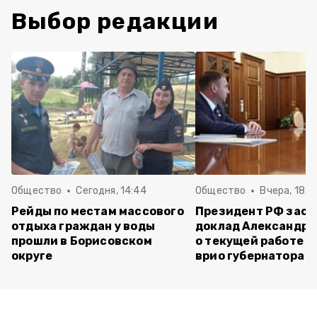
Выбор редакции
Общество
Сегодня, 14:44
Общество
Вчера, 18:0
Рейды по местам массового
Президент РФ зас
отдыха граждан у воды
доклад Александра
прошли в Борисовском
о текущей работе н
округе
врио губернатора 