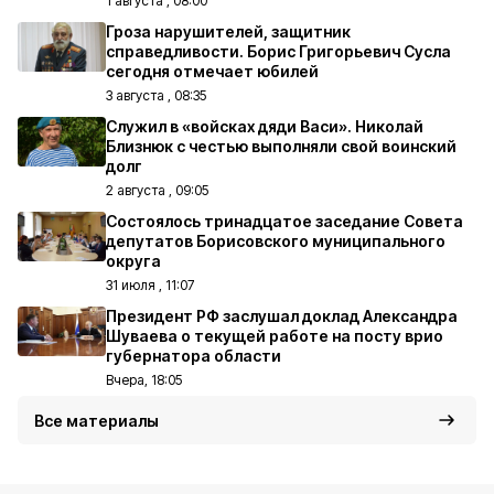
1 августа , 08:00
Гроза нарушителей, защитник
справедливости. Борис Григорьевич Сусла
сегодня отмечает юбилей
3 августа , 08:35
Служил в «войсках дяди Васи». Николай
Близнюк с честью выполняли свой воинский
долг
2 августа , 09:05
Состоялось тринадцатое заседание Совета
депутатов Борисовского муниципального
округа
31 июля , 11:07
Президент РФ заслушал доклад Александра
Шуваева о текущей работе на посту врио
губернатора области
Вчера, 18:05
Все материалы