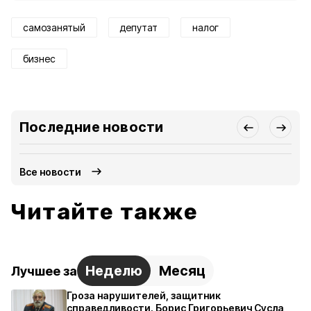
самозанятый
депутат
налог
бизнес
Последние новости
Все новости
Читайте также
Неделю
Месяц
Лучшее за
Гроза нарушителей, защитник
справедливости. Борис Григорьевич Сусла