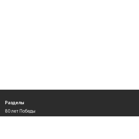
Разделы
80 лет Победы
Новости
Статьи
Спецпроекты