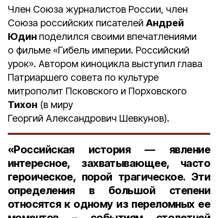
Член Союза журналистов России, член
Союза российских писателей
Андрей
Юдин
поделился своими впечатлениями
о фильме «Гибель империи. Российский
урок». Автором киноцикла выступил глава
Патриаршего совета по культуре
митрополит Псковского и Порховского
Тихон
(в миру
Георгий Александрович Шевкунов).
«Российская история — явление
интересное, захватывающее, часто
героическое, порой трагическое. Эти
определения в большой степени
относятся к одному из переломных ее
моментов – событиям столетней