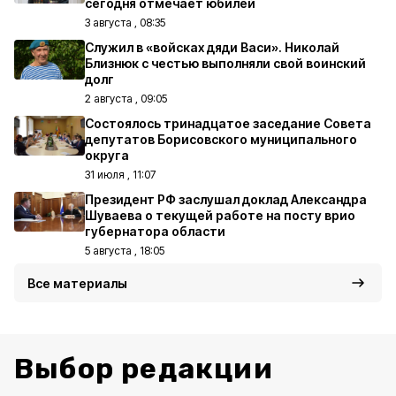
сегодня отмечает юбилей
3 августа , 08:35
Служил в «войсках дяди Васи». Николай
Близнюк с честью выполняли свой воинский
долг
2 августа , 09:05
Состоялось тринадцатое заседание Совета
депутатов Борисовского муниципального
округа
31 июля , 11:07
Президент РФ заслушал доклад Александра
Шуваева о текущей работе на посту врио
губернатора области
5 августа , 18:05
Все материалы
Выбор редакции