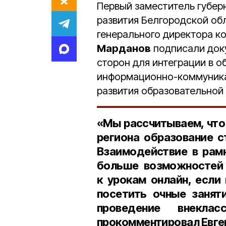
Первый заместитель губер
развития Белгородской об
генерального директора к
Марданов
подписали док
сторон для интеграции в 
информационно-коммуник
развития образовательной
«Мы рассчитываем, что
региона образование с
Взаимодействие в рам
больше возможностей 
к урокам онлайн, если
посетить очные занят
проведение внекла
прокомментировал Евге