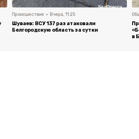
Происшествия
Вчера, 11:25
Об
у
Шуваев: ВСУ 137 раз атаковали
Пр
Белгородскую область за сутки
«Б
в 