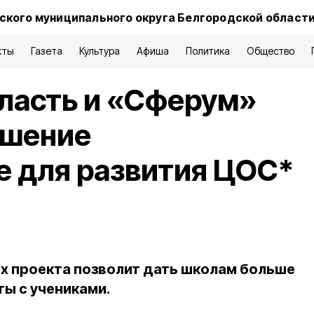
ского муниципального округа Белгородской област
кты
Газета
Культура
Афиша
Политика
Общество
ласть и «Сферум»
ашение
е для развития ЦОС*
х проекта позволит дать школам больше
ы с учениками.