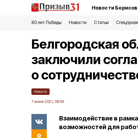
Новости Борисов
80 лет Победы
Новости
Статьи
Спецпрое
Белгородская об
заключили согл
о сотрудничеств
Новость
7 июня 2021, 08:59
Взаимодействие в рамка
возможностей для работ