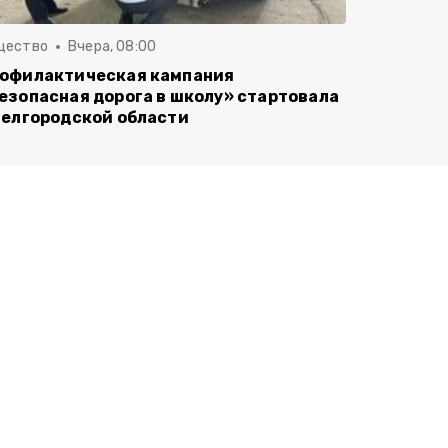
щество
Вчера, 08:00
офилактическая кампания
езопасная дорога в школу» стартовала
Белгородской области