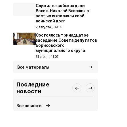
Служил в «войсках дяди
Васи». Николай Близнюк с
честью выполняли свой
воинский долг
2 августа , 09:05
Состоялось тринадцатое
заседание Совета депутатов
Борисовского
муниципального округа
31 июля , 11:07
Все материалы
Последние
новости
Все новости