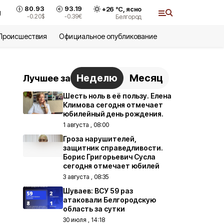
80.93
93.19
+
26
°С,
ясно
и
-0.20
$
-0.39
€
Белгород
Происшествия
Официальное опубликование
Неделю
Месяц
Лучшее за
Шесть ноль в её пользу. Елена
Климова сегодня отмечает
юбилейный день рождения.
1 августа , 08:00
Гроза нарушителей,
защитник справедливости.
Борис Григорьевич Сусла
сегодня отмечает юбилей
3 августа , 08:35
Шуваев: ВСУ 59 раз
атаковали Белгородскую
область за сутки
30 июля , 14:18