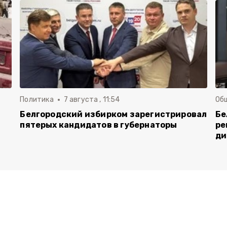
Политика
7 августа , 11:54
Об
Белгородский избирком зарегистрировал
Бе
пятерых кандидатов в губернаторы
ре
ди