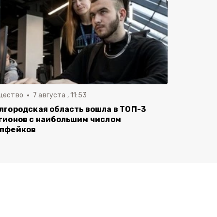
щество
7 августа , 11:53
лгородская область вошла в ТОП-3
гионов с наибольшим числом
пфейков