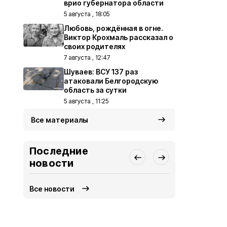
врио губернатора области
5 августа , 18:05
Любовь, рождённая в огне.
Виктор Крохмаль рассказал о
своих родителях
7 августа , 12:47
Шуваев: ВСУ 137 раз
атаковали Белгородскую
область за сутки
5 августа , 11:25
Все материалы
Последние
новости
Все новости