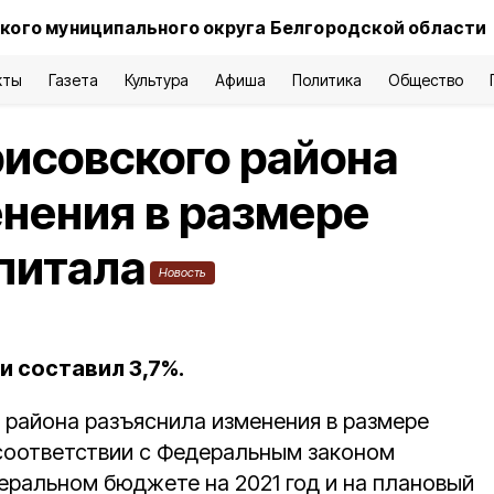
кого муниципального округа Белгородской области
кты
Газета
Культура
Афиша
Политика
Общество
исовского района
нения в размере
питала
Новость
 составил 3,7%.
 района разъяснила изменения в размере
 соответствии с Федеральным законом
еральном бюджете на 2021 год и на плановый