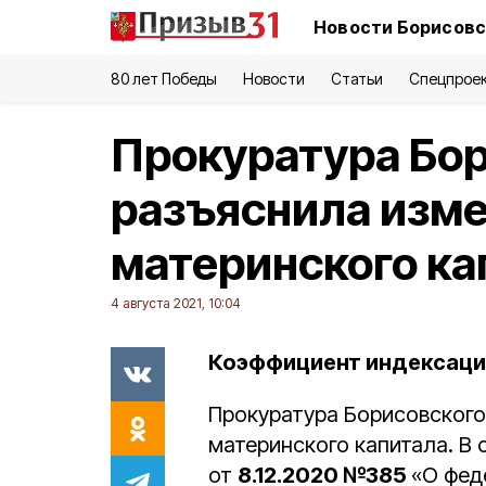
Новости Борисовс
80 лет Победы
Новости
Статьи
Спецпрое
Прокуратура Бор
разъяснила изме
материнского ка
4 августа 2021, 10:04
Коэффициент индексации
Прокуратура Борисовского
материнского капитала. В
от
8.12.2020 №385
«О фед