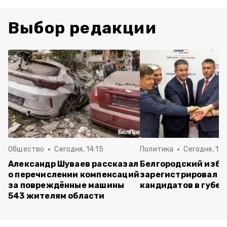
Выбор редакции
Общество
Сегодня, 14:15
Политика
Сегодня, 11:
Александр Шуваев рассказал
Белгородский изб
о перечислении компенсаций
зарегистрировал п
за повреждённые машины
кандидатов в губе
543 жителям области