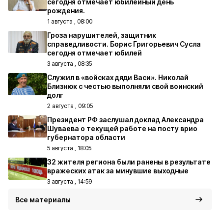
сегодня отмечает юбилейный день
рождения.
1 августа , 08:00
Гроза нарушителей, защитник
справедливости. Борис Григорьевич Сусла
сегодня отмечает юбилей
3 августа , 08:35
Служил в «войсках дяди Васи». Николай
Близнюк с честью выполняли свой воинский
долг
2 августа , 09:05
Президент РФ заслушал доклад Александра
Шуваева о текущей работе на посту врио
губернатора области
5 августа , 18:05
32 жителя региона были ранены в результате
вражеских атак за минувшие выходные
3 августа , 14:59
Все материалы