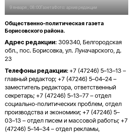
9 января , 08:00
Газета
Фото:
архив редакции
Общественно-политическая газета
Борисовского района.
Адрес редакции:
309340, Белгородская
обл., пос. Борисовка, ул. Луначарского, д.
23
Телефоны редакции:
+7 (47246) 5–13–13 –
главный редактор; +7 (47246) 5–04–24 –
заместитель редактора, ответственный
секретарь; +7 (47246) 5–13–77 – отдел
социально-политических проблем, отдел
производства и экономики; +7 (47246) 5–
03–13 – отдел писем и массовой работы; +7
(47246) 5–14–34 – отдел рекламы,