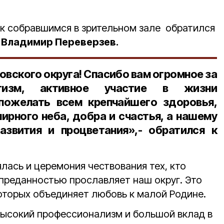
к собравшимся в зрительном зале обратился
а
Владимир Переверзев.
вского округа! Спасибо вам огромное за
отизм, активное участие в жизни
 пожелать всем крепчайшего здоровья,
ирного неба, добра и счастья, а нашему
звития и процветания»,- обратился к
лась и церемония чествования тех, кто
 преданностью прославляет наш округ. Это
оторых объединяет любовь к малой Родине.
высокий профессионализм и большой вклад в