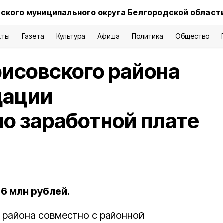
ского муниципального округа Белгородской област
кты
Газета
Культура
Афиша
Политика
Общество
исовского района
дации
о заработной плате
6 млн рублей.
 района совместно с районной