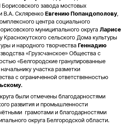
 Борисовского завода мостовых
 В.А. Скляренко
Евгению Попандополову
,
омплексного центра социального
орисовского муниципального округа
Ларисе
у Краснокутского сельского Дома культуры
туры и народного творчества
Геннадию
изводства «Грузсчанское» Общества с
остью «Белгородские гранулированные
, начальнику участка разметки
ства с ограниченной ответственностью
ьскому.
круга были отмечены благодарностями
кого развития и промышленности
очётными грамотами и благодарностями
ипального округа Белгородской области.