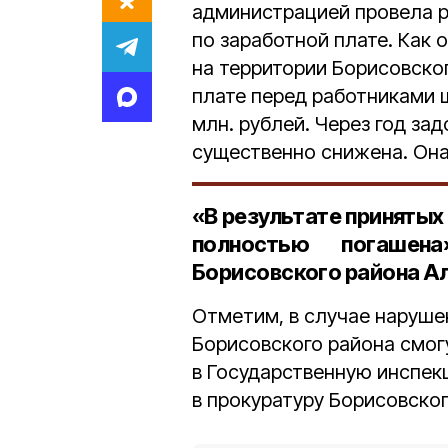
администрацией провела 
по заработной плате. Как о
на территории Борисовско
плате перед работниками 
млн. рублей. Через год за
существенно снижена. Она 
«В результате принятых
полностью погаше
Борисовского района А
Отметим, в случае наруше
Борисовского района смог
в Государственную инспек
в прокуратуру Борисовског