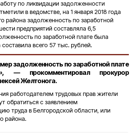
работу по ликвидации задолженности
тметили в ведомстве, на 1 января 2018 года
го района задолженность по заработной
шести предприятий составляла 6,5
долженность по заработной плате была
составила всего 57 тыс. рублей.
 мер задолженность по заработной плате
на», — прокомментировал
прокурор
лексей Желтонога
.
ния работодателем трудовых прав жители
ут обратиться с заявлением
цию труда в Белгородской области, или
о района.