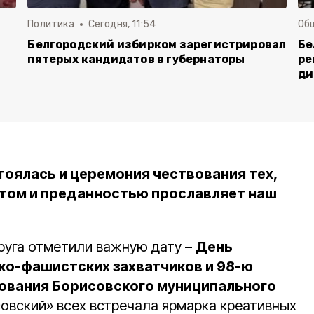
Политика
Сегодня, 11:54
Об
Белгородский избирком зарегистрировал
Бе
пятерых кандидатов в губернаторы
ре
ди
тоялась и церемония чествования тех,
нтом и преданностью прославляет наш
руга отметили важную дату –
День
ко-фашистских захватчиков и 98-ю
ования Борисовского муниципального
овский» всех встречала ярмарка креативных