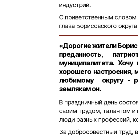
индустрий.
С приветственным словом 
глава Борисовского округ
«Дорогие жители Борисо
преданность, патри
муниципалитета. Хочу
хорошего настроения, м
любимому округу - ра
землякам он.
В праздничный день состоя
своим трудом, талантом и
люди разных профессий, к
За добросовестный труд, 