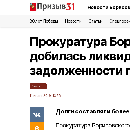
Новости Борисов
80 лет Победы
Новости
Статьи
Спецпрое
Прокуратура Бор
добилась ликви
задолженности п
Новость
11 июня 2019, 13:26
Долги составляли более 
Прокуратура Борисовского