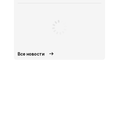
Все новости