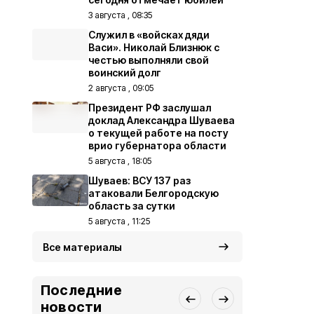
3 августа , 08:35
Служил в «войсках дяди
Васи». Николай Близнюк с
честью выполняли свой
воинский долг
2 августа , 09:05
Президент РФ заслушал
доклад Александра Шуваева
о текущей работе на посту
врио губернатора области
5 августа , 18:05
Шуваев: ВСУ 137 раз
атаковали Белгородскую
область за сутки
5 августа , 11:25
Все материалы
Последние
новости