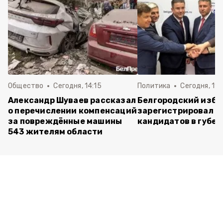
Общество
Сегодня, 14:15
Политика
Сегодня, 11:
Александр Шуваев рассказал
Белгородский изб
о перечислении компенсаций
зарегистрировал п
за повреждённые машины
кандидатов в губе
543 жителям области