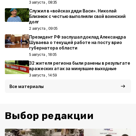
3 августа , 08:35
Служил в «войсках дяди Васи». Николай
Близнюк с честью выполняли свой воинский
долг
2 августа , 09:05
Президент РФ заслушал доклад Александра
Шуваева о текущей работе на посту врио
губернатора области
5 августа , 18:05
32 жителя региона были ранены в результате
вражеских атак за минувшие выходные
3 августа , 14:59
Все материалы
Выбор редакции