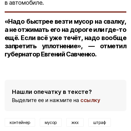
в автомобиле.
«Надо быстрее везти мусор на свалку,
а не отжимать его на дороге или где‑то
ещё. Если всё уже течёт, надо вообще
запретить уплотнение», — отметил
губернатор Евгений Савченко.
Нашли опечатку в тексте?
Выделите ее и нажмите на
ссылку
контейнер
мусор
жкх
штраф