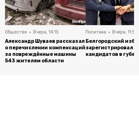
Общество
Вчера, 14:15
Политика
Вчера, 11:54
Александр Шуваев рассказал
Белгородский изб
о перечислении компенсаций
зарегистрировал п
за повреждённые машины
кандидатов в губе
543 жителям области