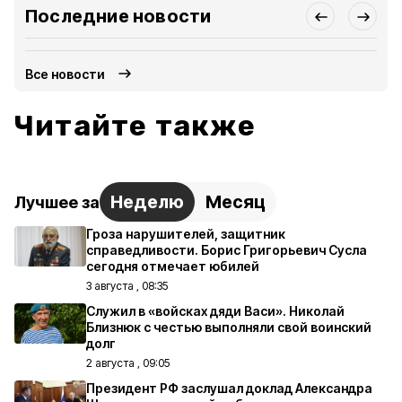
Последние новости
Все новости
Читайте также
Неделю
Месяц
Лучшее за
Гроза нарушителей, защитник
справедливости. Борис Григорьевич Сусла
сегодня отмечает юбилей
3 августа , 08:35
Служил в «войсках дяди Васи». Николай
Близнюк с честью выполняли свой воинский
долг
2 августа , 09:05
Президент РФ заслушал доклад Александра