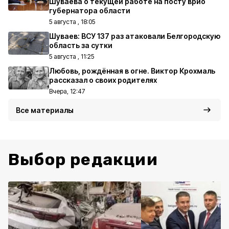
Шуваева о текущей работе на посту врио
губернатора области
5 августа , 18:05
Шуваев: ВСУ 137 раз атаковали Белгородскую
область за сутки
5 августа , 11:25
Любовь, рождённая в огне. Виктор Крохмаль
рассказал о своих родителях
Вчера, 12:47
Все материалы
Выбор редакции