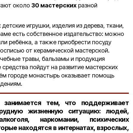
тают около
30 мастерских
разной
 детские игрушки, изделия из дерева, ткани,
раме есть собственное издательство: можно
или ребёнка, а также приобрести посуду
росписью от керамической мастерской.
чебные травы, бальзамы и продукция
 средства пойдут на развитие мастерских
воём городе монастырь оказывает помощь
дениям.
 занимается тем, что поддерживает
рудную жизненную ситуацию: людей,
коголя, наркомании, психических
торые находятся в интернатах, взрослых,