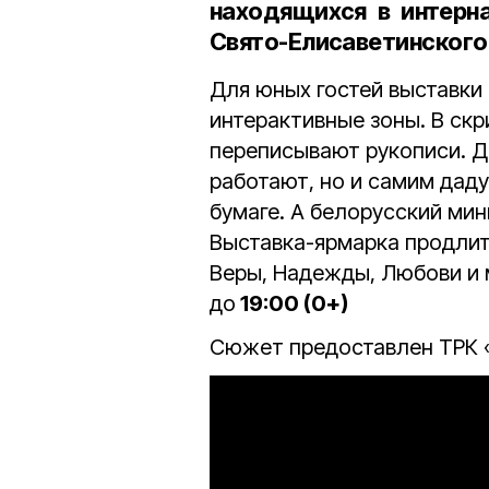
находящихся в интерн
Свято-Елисаветинского
Для юных гостей выставки
интерактивные зоны. В ск
переписывают рукописи. Де
работают, но и самим даду
бумаге. А белорусский мин
Выставка-ярмарка продли
Веры, Надежды, Любови и 
до
19:00 (0+)
Сюжет предоставлен ТРК 