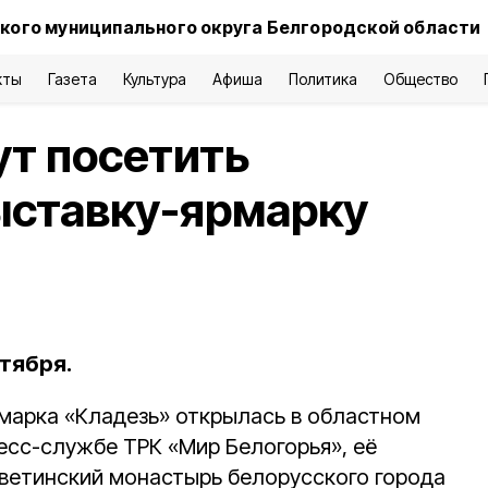
кого муниципального округа Белгородской области
кты
Газета
Культура
Афиша
Политика
Общество
т посетить
ыставку-ярмарку
тября.
марка «Кладезь» открылась в областном
есс-службе ТРК «Мир Белогорья», её
ветинский монастырь белорусского города