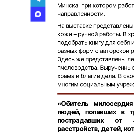
Минска, при котором рабо
направленности.
На выставке представлены:
кожи – ручной работы. В х
подобрать книгу для себя 
разных форм с авторской 
Здесь же представлены ле
пчеловодства. Вырученные
храма и благие дела. В с
многим социальным учреж
«Обитель милосердия
людей, попавших в т
пострадавших от ал
расстройств, детей, ко