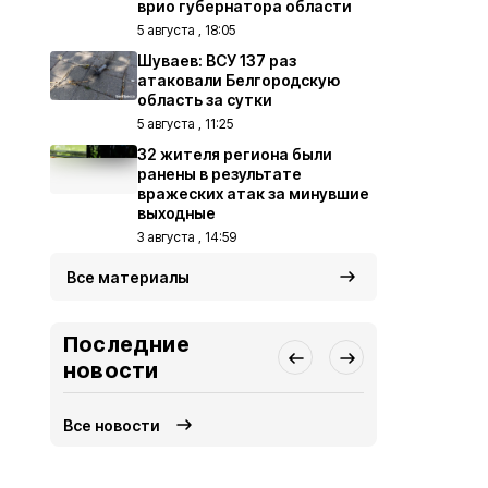
врио губернатора области
5 августа , 18:05
Шуваев: ВСУ 137 раз
атаковали Белгородскую
область за сутки
5 августа , 11:25
32 жителя региона были
ранены в результате
вражеских атак за минувшие
выходные
3 августа , 14:59
Все материалы
Последние
новости
Все новости