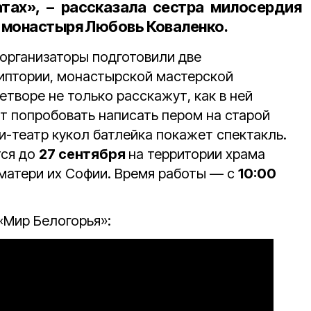
атах», – рассказала
сестра милосердия
 монастыря
Любовь Коваленко
.
 организаторы подготовили две
риптории, монастырской мастерской
творе не только расскажут, как в ней
т попробовать написать пером на старой
и-театр кукол батлейка покажет спектакль.
тся до
27 сентября
на территории храма
матери их Софии. Время работы — с
10:00
«Мир Белогорья»: