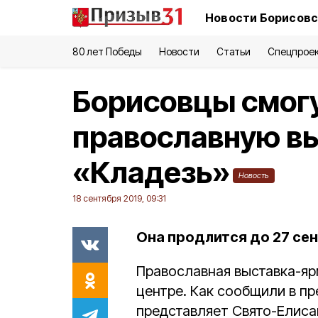
Новости Борисовс
80 лет Победы
Новости
Статьи
Спецпрое
Борисовцы смогу
православную в
«Кладезь»
Новость
18 сентября 2019, 09:31
Она продлится до 27 сен
Православная выставка-яр
центре. Как сообщили в пр
представляет Свято-Елиса