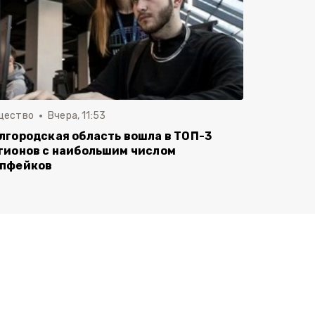
щество
Вчера, 11:53
лгородская область вошла в ТОП-3
гионов с наибольшим числом
пфейков