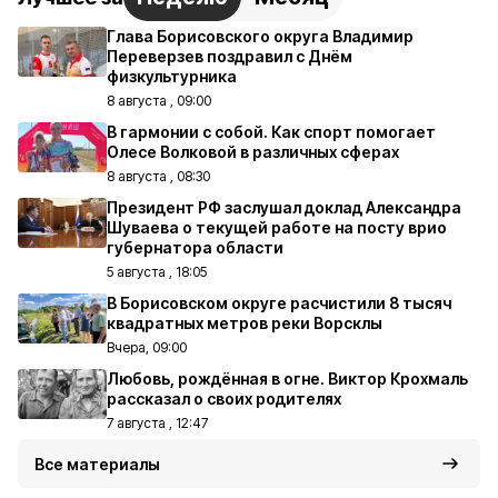
Глава Борисовского округа Владимир
Переверзев поздравил с Днём
физкультурника
8 августа , 09:00
В гармонии с собой. Как спорт помогает
Олесе Волковой в различных сферах
8 августа , 08:30
Президент РФ заслушал доклад Александра
Шуваева о текущей работе на посту врио
губернатора области
5 августа , 18:05
В Борисовском округе расчистили 8 тысяч
квадратных метров реки Ворсклы
Вчера, 09:00
Любовь, рождённая в огне. Виктор Крохмаль
рассказал о своих родителях
7 августа , 12:47
Все материалы