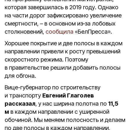
которая завершилась в 2019 году. Однако
на части дорог зафиксировано увеличение
смертности, – в основном из‑за лобовых
столкновений,
сообщила
«БелПресса».
Хорошее покрытие и две полосы в каждом
направлении привели к росту превышений
скоростного режима. Поэтому
в правительстве решили добавить полосы
для обгона.
Вице-губернатор по строительству
и транспорту
Евгений Глаголев
рассказал
, у нас ширина полотна по
11,5
м
в каждом направлении с уширенной
обочиной. Мы меняем полосность и делаем
по две полосы в каждом направлении,