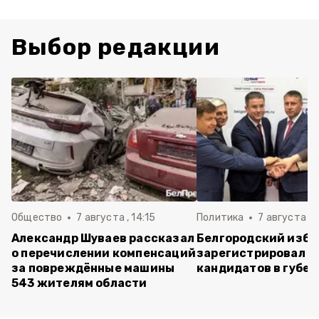
Выбор редакции
Общество
7 августа , 14:15
Политика
7 августа , 1
Александр Шуваев рассказал
Белгородский изб
о перечислении компенсаций
зарегистрировал п
за повреждённые машины
кандидатов в губе
543 жителям области