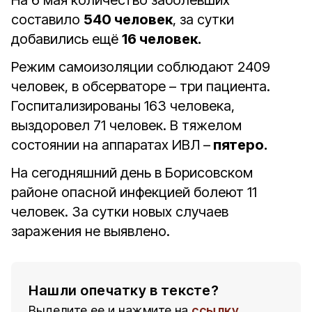
На 6 мая количество заболевших
составило
540 человек
, за сутки
добавились ещё
16 человек.
Режим самоизоляции соблюдают 2409
человек, в обсерваторе – три пациента.
Госпитализированы 163 человека,
выздоровел 71 человек. В тяжелом
состоянии на аппаратах ИВЛ –
пятеро.
На сегодняшний день в Борисовском
районе опасной инфекцией болеют 11
человек. За сутки новых случаев
заражения не выявлено.
Нашли опечатку в тексте?
Выделите ее и нажмите на
ссылку