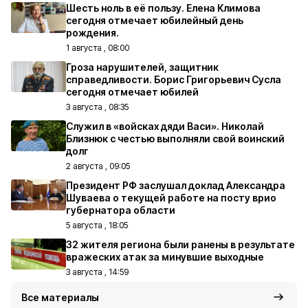
Шесть ноль в её пользу. Елена Климова
сегодня отмечает юбилейный день
рождения.
1 августа , 08:00
Гроза нарушителей, защитник
справедливости. Борис Григорьевич Сусла
сегодня отмечает юбилей
3 августа , 08:35
Служил в «войсках дяди Васи». Николай
Близнюк с честью выполняли свой воинский
долг
2 августа , 09:05
Президент РФ заслушал доклад Александра
Шуваева о текущей работе на посту врио
губернатора области
5 августа , 18:05
32 жителя региона были ранены в результате
вражеских атак за минувшие выходные
3 августа , 14:59
Все материалы