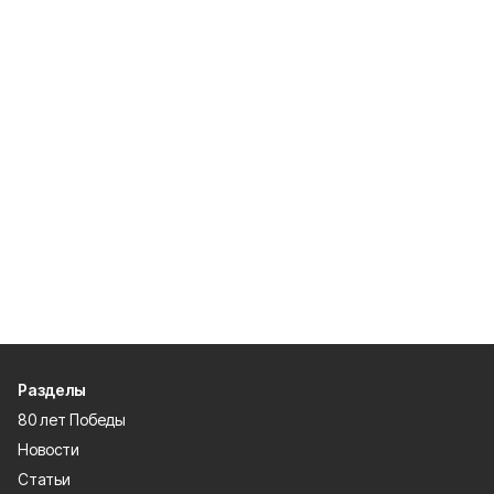
Разделы
80 лет Победы
Новости
Статьи