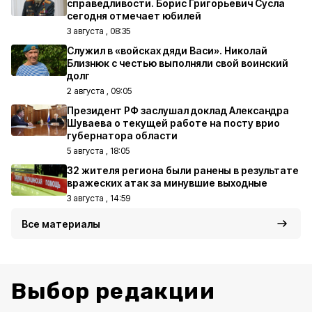
справедливости. Борис Григорьевич Сусла
сегодня отмечает юбилей
3 августа , 08:35
Служил в «войсках дяди Васи». Николай
Близнюк с честью выполняли свой воинский
долг
2 августа , 09:05
Президент РФ заслушал доклад Александра
Шуваева о текущей работе на посту врио
губернатора области
5 августа , 18:05
32 жителя региона были ранены в результате
вражеских атак за минувшие выходные
3 августа , 14:59
Все материалы
Выбор редакции