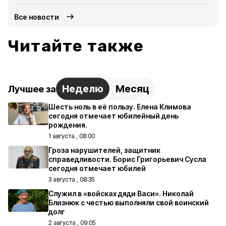
Все новости
Читайте также
Неделю
Месяц
Лучшее за
Шесть ноль в её пользу. Елена Климова
сегодня отмечает юбилейный день
рождения.
1 августа , 08:00
Гроза нарушителей, защитник
справедливости. Борис Григорьевич Сусла
сегодня отмечает юбилей
3 августа , 08:35
Служил в «войсках дяди Васи». Николай
Близнюк с честью выполняли свой воинский
долг
2 августа , 09:05