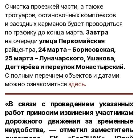
Очистка проезжей части, а также
тротуаров, остановочных комплексов
и заездных карманов будет проводиться
по графику до конца марта.
Завтра
на очереди
улица Первомайская
райцентра
, 24 марта – Борисовская,
25 марта – Луначарского, Ушакова,
Дегтярёва и переулок Монастырский.
С полным перечнем объектов и датами
можно ознакомиться
здесь.
«В связи с проведением указанных
работ приносим извинения участникам
дорожного движения за временные
неудобства, — отметил
заместитель