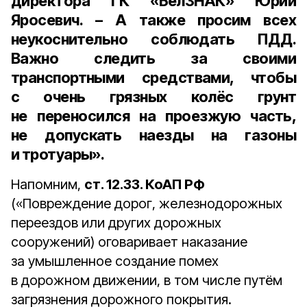
директора ГК «БелЗНАК» Юрий
Яросевич.
– А также просим всех
неукоснительно соблюдать ПДД.
Важно следить за своими
транспортными средствами, чтобы
с очень грязных колёс грунт
не переносился на проезжую часть,
не допускать наезды на газоны
и тротуары».
Напомним,
ст. 12.33. КоАП РФ
(«Повреждение дорог, железнодорожных
переездов или других дорожных
сооружений) оговаривает наказание
за умышленное создание помех
в дорожном движении, в том числе путём
загрязнения дорожного покрытия.