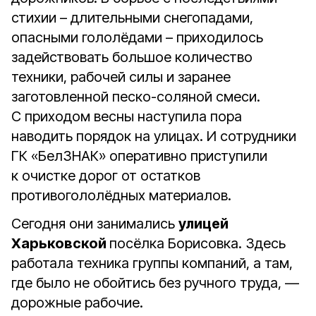
стихии – длительными снегопадами,
опасными гололёдами – приходилось
задействовать большое количество
техники, рабочей силы и заранее
заготовленной песко-соляной смеси.
С приходом весны наступила пора
наводить порядок на улицах. И сотрудники
ГК «БелЗНАК» оперативно приступили
к очистке дорог от остатков
противогололёдных материалов.
Сегодня они занимались
улицей
Харьковской
посёлка Борисовка. Здесь
работала техника группы компаний, а там,
где было не обойтись без ручного труда, —
дорожные рабочие.