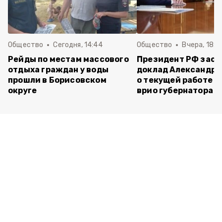
Общество
Сегодня, 14:44
Общество
Вчера, 18:0
Рейды по местам массового
Президент РФ зас
отдыха граждан у воды
доклад Александра
прошли в Борисовском
о текущей работе н
округе
врио губернатора 