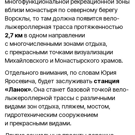
многофункциональной рекреационной зоны
вблизи монастыря по северному берегу
Ворсклы, то там должна появится вело-
лыжероллерная трасса протяженностью
2,7 км
в одном направлении
с многочисленными зонами отдыха,
с прекрасными точками визуализации
Михайловского и Монастырского храмов.
Отдельного внимания, по словам Юрия
Яросевича, будет заслуживать
станция
«Ланок».
Она станет базовой точкой вело-
лыжероллерной трассы с различными
видами зон отдыха, пляжем, мостом,
гидротехническим сооружением
и прекрасными видами.