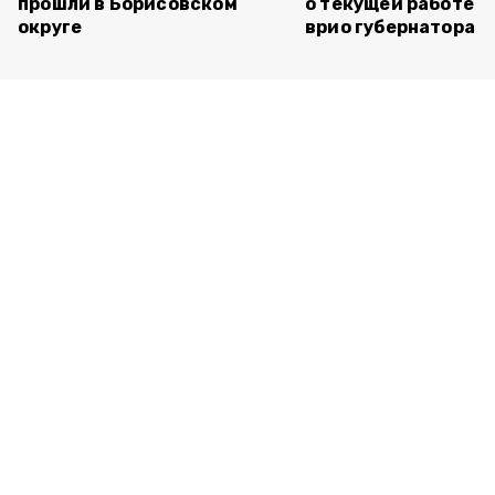
прошли в Борисовском
о текущей работе н
округе
врио губернатора 