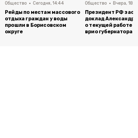
Общество
Сегодня, 14:44
Общество
Вчера, 18:0
Рейды по местам массового
Президент РФ зас
отдыха граждан у воды
доклад Александра
прошли в Борисовском
о текущей работе н
округе
врио губернатора 