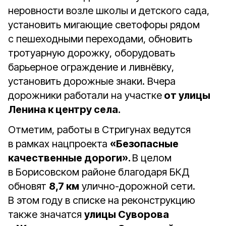
неровности возле школы и детского сада,
установить мигающие светофоры рядом
с пешеходными переходами, обновить
тротуарную дорожку, оборудовать
барьерное ограждение и ливнёвку,
установить дорожные знаки. Вчера
дорожники работали на участке
от улицы
Ленина к центру села.
Отметим, работы в Стригунах ведутся
в рамках нацпроекта
«Безопасные
качественные дороги».
В целом
в Борисовском районе благодаря БКД
обновят
8,7 км
улично-дорожной сети.
В этом году в списке на реконструкцию
также значатся
улицы Суворова