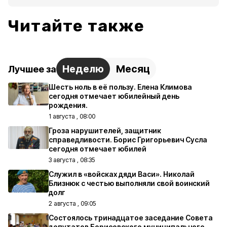
Читайте также
Неделю
Месяц
Лучшее за
Шесть ноль в её пользу. Елена Климова
сегодня отмечает юбилейный день
рождения.
1 августа , 08:00
Гроза нарушителей, защитник
справедливости. Борис Григорьевич Сусла
сегодня отмечает юбилей
3 августа , 08:35
Служил в «войсках дяди Васи». Николай
Близнюк с честью выполняли свой воинский
долг
2 августа , 09:05
Состоялось тринадцатое заседание Совета
депутатов Борисовского муниципального