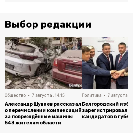
Выбор редакции
Общество
7 августа , 14:15
Политика
7 августа , 1
Александр Шуваев рассказал
Белгородский изб
о перечислении компенсаций
зарегистрировал п
за повреждённые машины
кандидатов в губе
543 жителям области