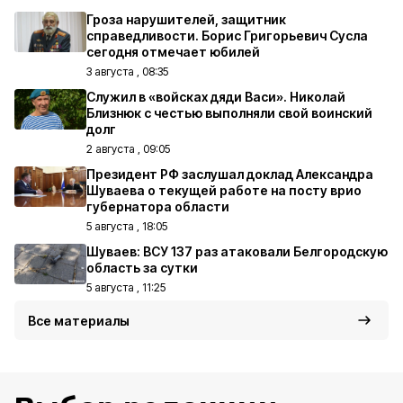
Гроза нарушителей, защитник
справедливости. Борис Григорьевич Сусла
сегодня отмечает юбилей
3 августа , 08:35
Служил в «войсках дяди Васи». Николай
Близнюк с честью выполняли свой воинский
долг
2 августа , 09:05
Президент РФ заслушал доклад Александра
Шуваева о текущей работе на посту врио
губернатора области
5 августа , 18:05
Шуваев: ВСУ 137 раз атаковали Белгородскую
область за сутки
5 августа , 11:25
Все материалы