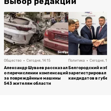
Выбор редакции
Общество
Сегодня, 14:15
Политика
Сегодня, 11:
Александр Шуваев рассказал
Белгородский изб
о перечислении компенсаций
зарегистрировал п
за повреждённые машины
кандидатов в губе
543 жителям области