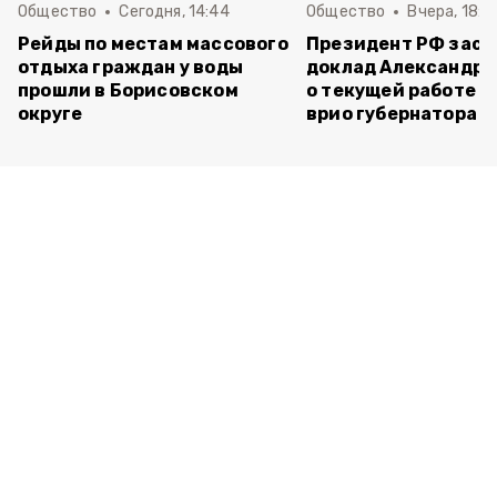
Общество
Сегодня, 14:44
Общество
Вчера, 18:0
Рейды по местам массового
Президент РФ зас
отдыха граждан у воды
доклад Александра
прошли в Борисовском
о текущей работе н
округе
врио губернатора 