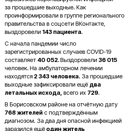
за прошедшие выходные. Как
проинформировали в группе регионального
правительства в соцсети ВКонтакте,
выздоровели
143 пациента
.
С начала пандемии число
зарегистрированных случаев COVID-19
составляет
40 052.
Выздоровели
36 015
человек.
На амбулаторном лечении
находятся
2 343 человека.
За прошедшие
выходные зафиксировали ещё
два
летальных исхода,
всего их
729
.
В Борисовском районе на отчётную дату
768 жителей
с подтверждённым
диагнозом. За два дня опасной инфекцией
заразился ещё
один житель