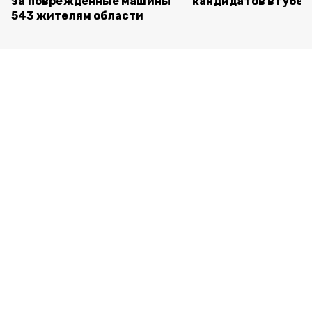
за повреждённые машины
кандидатов в губе
543 жителям области