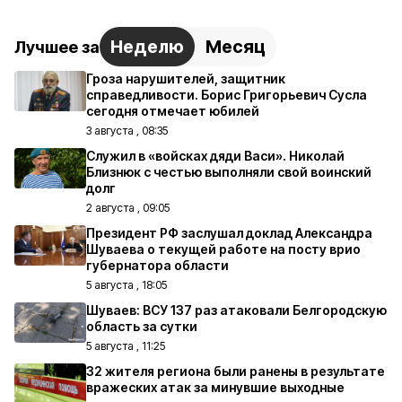
Неделю
Месяц
Лучшее за
Гроза нарушителей, защитник
справедливости. Борис Григорьевич Сусла
сегодня отмечает юбилей
3 августа , 08:35
Служил в «войсках дяди Васи». Николай
Близнюк с честью выполняли свой воинский
долг
2 августа , 09:05
Президент РФ заслушал доклад Александра
Шуваева о текущей работе на посту врио
губернатора области
5 августа , 18:05
Шуваев: ВСУ 137 раз атаковали Белгородскую
область за сутки
5 августа , 11:25
32 жителя региона были ранены в результате
вражеских атак за минувшие выходные