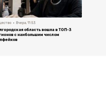
щество
Вчера, 11:53
лгородская область вошла в ТОП-3
гионов с наибольшим числом
пфейков