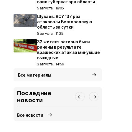
врио губернатора области
5 августа , 18:05
Шуваев: ВСУ 137 раз
атаковали Белгородскую
область за сутки
5 августа , 11:25
32 жителя региона были
ранены в результате
вражеских атак за минувшие
выходные
3 августа , 14:59
Все материалы
Последние
новости
Все новости