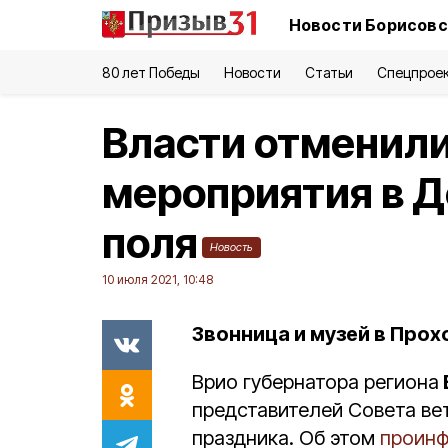
Новости Борисовс
80 лет Победы
Новости
Статьи
Спецпрое
Власти отменил
мероприятия в Д
поля
Новость
10 июля 2021, 10:48
Звонница и музей в Прох
Врио губернатора региона
представителей Совета ве
праздника. Об этом
проин