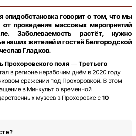
 эпидобстановка говорит о том, что мы
 от проведения массовых мероприятий
ле
. Заболеваемость растёт, нужно
ье наших жителей и гостей Белгородской
чеслав Гладков.
ь Прохоровского поля
—
Третьего
тал в регионе нерабочим днём в 2020 году
анковом сражении под Прохоровкой. В этом
ращение в Минкульт о временной
дарственных музеев в Прохоровке с
10
сте?