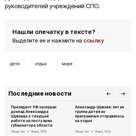
руководителей учреждений СПО.
Нашли опечатку в тексте?
Выделите ее и нажмите на
ссылку
дети
отдых
море
Последние новости
Президент РФ заслушал
Александр Шуваев: пятая
доклад Александра
группа детей из
Шуваева о текущей
приграничья отправилась
работе на посту врио
на отдых
губернатора области
Общество
Вчера, 18:05
Общество
Вчера, 15:52