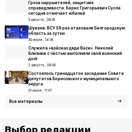
Гроза нарушителей, защитник
справедливости. Борис Григорьевич Сусла
сегодня отмечает юбилей
3 августа , 08:35
Шуваев: ВСУ 59 раз атаковали Белгородскую
область за сутки
30 июля , 14:18
Служил в «войсках дяди Васи». Николай
Близнюк с честью выполняли свой воинский
долг
2 августа , 09:05
Состоялось тринадцатое заседание Совета
депутатов Борисовского муниципального
округа
31 июля , 11:07
Все материалы
Выбор редакции