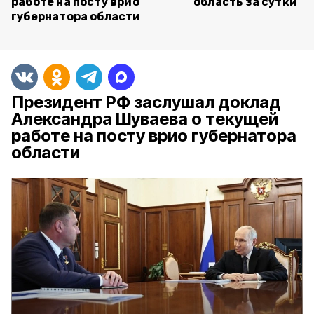
работе на посту врио
область за сутки
губернатора области
Президент РФ заслушал доклад
Александра Шуваева о текущей
работе на посту врио губернатора
области