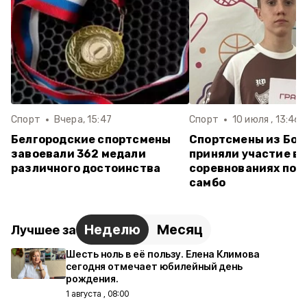
Спорт
Вчера, 15:47
Спорт
10 июля , 13:46
Белгородские спортсмены
Спортсмены из Бор
завоевали 362 медали
приняли участие в
различного достоинства
соревнованиях по 
самбо
Неделю
Месяц
Лучшее за
Шесть ноль в её пользу. Елена Климова
сегодня отмечает юбилейный день
рождения.
1 августа , 08:00