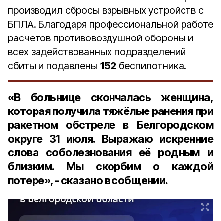
производил сбросы взрывных устройств с
БПЛА. Благодаря профессиональной работе
расчетов противовоздушной обороны и
всех задействованных подразделений
сбиты и подавлены
152
беспилотника.
«В больнице скончалась женщина,
которая получила тяжёлые ранения при
ракетном обстреле в Белгородском
округе 31 июля. Выражаю искренние
слова соболезнования её родным и
близким. Мы скорбим о каждой
потере», - сказано в собщении.