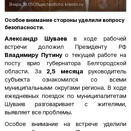
Вчера, 18:05
Общество
Фото:
kremlin.ru
Особое внимание стороны уделили вопросу
безопасности.
Александр Шуваев
в ходе рабочей
встречи доложил Президенту РФ
Владимиру Путину
о текущей работе на
посту врио губернатора Белгородской
области. За
2,5 месяца
руководитель
субъекта ознакомился со всеми
муниципальными округами региона.
В ходе
ежедневных поездок по муниципалитетам
Шуваев разговаривает с жителями,
выявляет все проблемы.
Особое внимание на встрече уделили