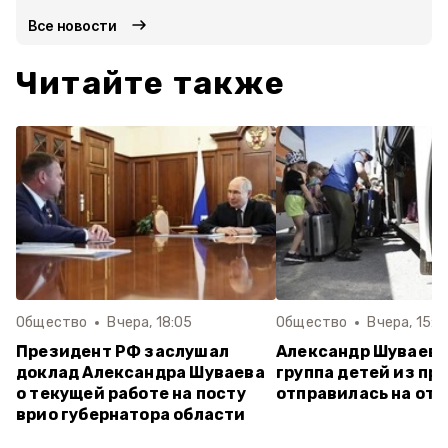
Все новости
Читайте также
Общество
Вчера, 18:05
Общество
Вчера, 15:5
Президент РФ заслушал
Александр Шуваев:
доклад Александра Шуваева
группа детей из пр
о текущей работе на посту
отправилась на от
врио губернатора области