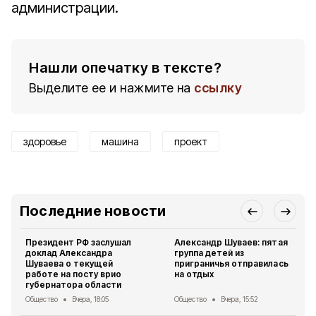
администрации.
Нашли опечатку в тексте?
Выделите ее и нажмите на
ссылку
здоровье
машина
проект
Последние новости
Президент РФ заслушал
Александр Шуваев: пятая
доклад Александра
группа детей из
Шуваева о текущей
приграничья отправилась
работе на посту врио
на отдых
губернатора области
Общество
Вчера, 18:05
Общество
Вчера, 15:52