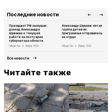
Последние новости
Президент РФ заслушал
Александр Шуваев: пятая
доклад Александра
группа детей из
Шуваева о текущей
приграничья отправилась
работе на посту врио
на отдых
губернатора области
Общество
Вчера, 18:05
Общество
Вчера, 15:52
Все новости
Читайте также