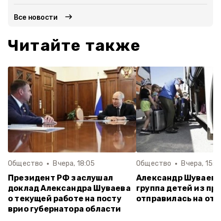
Все новости
Читайте также
Общество
Вчера, 18:05
Общество
Вчера, 15:5
Президент РФ заслушал
Александр Шуваев:
доклад Александра Шуваева
группа детей из пр
о текущей работе на посту
отправилась на от
врио губернатора области