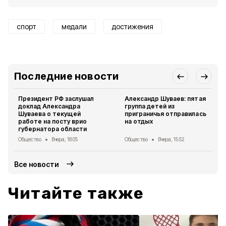
спорт
медали
достижения
Последние новости
Президент РФ заслушал
Александр Шуваев: пятая
доклад Александра
группа детей из
Шуваева о текущей
приграничья отправилась
работе на посту врио
на отдых
губернатора области
Общество
Вчера, 18:05
Общество
Вчера, 15:52
Все новости
Читайте также