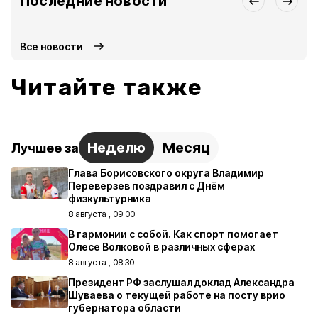
Последние новости
Все новости
Читайте также
Неделю
Месяц
Лучшее за
Глава Борисовского округа Владимир
Переверзев поздравил с Днём
физкультурника
8 августа , 09:00
В гармонии с собой. Как спорт помогает
Олесе Волковой в различных сферах
8 августа , 08:30
Президент РФ заслушал доклад Александра
Шуваева о текущей работе на посту врио
губернатора области