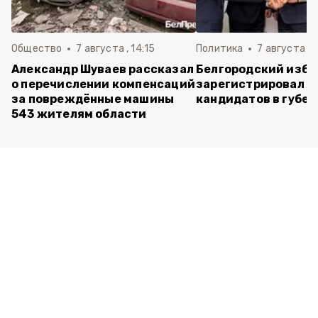
Общество
7 августа , 14:15
Политика
7 августа , 1
Александр Шуваев рассказал
Белгородский изб
о перечислении компенсаций
зарегистрировал п
за повреждённые машины
кандидатов в губе
543 жителям области