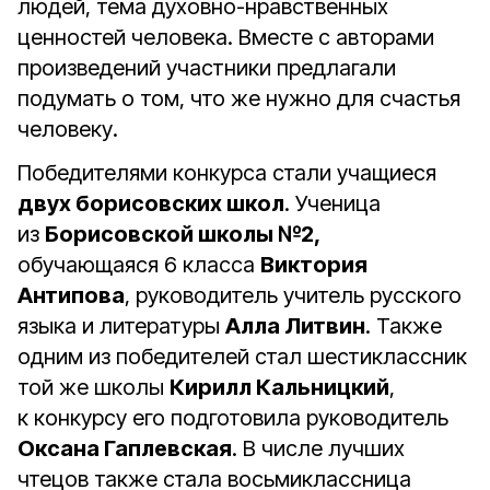
людей, тема духовно-нравственных
ценностей человека. Вместе с авторами
произведений участники предлагали
подумать о том, что же нужно для счастья
человеку.
Победителями конкурса стали учащиеся
двух борисовских школ
. Ученица
из
Борисовской школы №2,
обучающаяся 6 класса
Виктория
Антипова
, руководитель учитель русского
языка и литературы
Алла Литвин
. Также
одним из победителей стал шестиклассник
той же школы
Кирилл Кальницкий
,
к конкурсу его подготовила руководитель
Оксана Гаплевская
. В числе лучших
чтецов также стала восьмиклассница