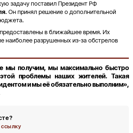
кую задачу поставил Президент РФ
ля.
Он принял решение о дополнительной
бюджета.
предоставлены в ближайшее время. Их
ие наиболее разрушенных из-за обстрелов
ые мы получим, мы максимально быстро
этой проблемы наших жителей. Такая
идентом и мы её обязательно выполним»,
.
сте?
ссылку