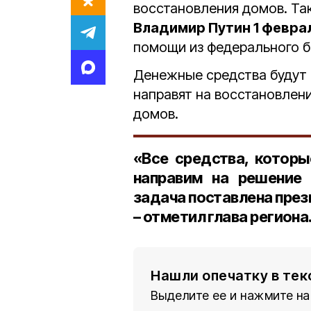
восстановления домов. Та
Владимир Путин 1 февра
помощи из федерального 
Денежные средства будут 
направят на восстановлен
домов.
«Все средства, котор
направим на решение 
задача поставлена през
– отметил глава региона
Нашли опечатку в тек
Выделите ее и нажмите на