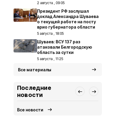
2 августа , 09:05
Президент РФ заслушал
доклад Александра Шуваева
о текущей работе на посту
врио губернатора области
5 августа , 18:05
Шуваев: ВСУ 137 раз
атаковали Белгородскую
область за сутки
5 августа , 11:25
Все материалы
Последние
новости
Все новости