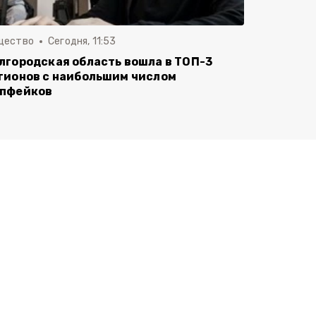
щество
Сегодня, 11:53
лгородская область вошла в ТОП-3
гионов с наибольшим числом
пфейков