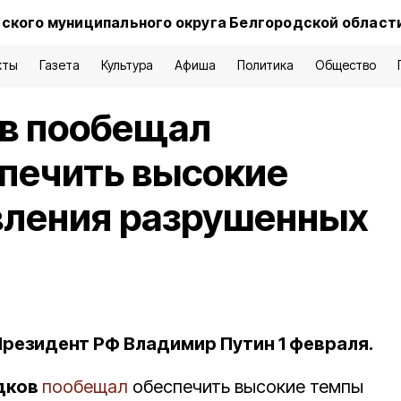
ского муниципального округа Белгородской област
кты
Газета
Культура
Афиша
Политика
Общество
ов пообещал
печить высокие
вления разрушенных
Президент РФ Владимир Путин 1 февраля.
дков
пообещал
обеспечить высокие темпы