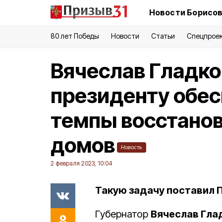
Новости Борисов
80 лет Победы
Новости
Статьи
Спецпрое
Вячеслав Гладк
президенту обес
темпы восстано
домов
Новость
2 февраля 2023, 10:04
Такую задачу поставил 
Губернатор
Вячеслав Гла