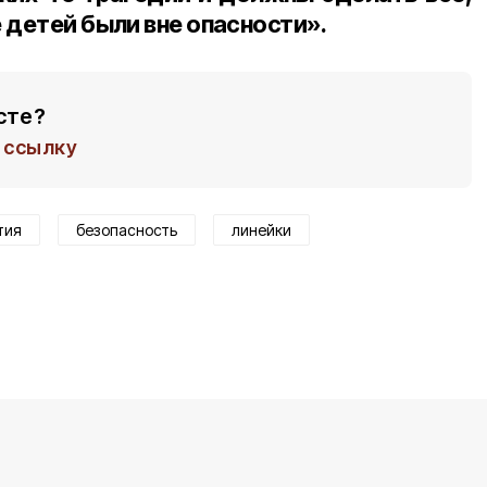
 детей были вне опасности».
сте?
ссылку
тия
безопасность
линейки