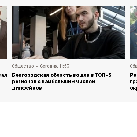
Общество
Сегодня, 11:53
Об
вал
Белгородская область вошла в ТОП-3
Ре
регионов с наибольшим числом
гр
дипфейков
ок