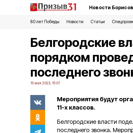
Новости Борисов
80 лет Победы
Новости
Статьи
Спецпрое
Белгородские вл
порядком прове
последнего звон
15 мая 2023, 15:07
Мероприятия будут орга
11-х классов.
Белгородские власти поде
последнего звонка. Мероп