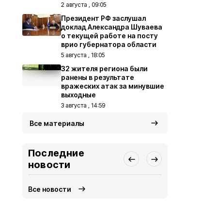
2 августа , 09:05
Президент РФ заслушал
доклад Александра Шуваева
о текущей работе на посту
врио губернатора области
5 августа , 18:05
32 жителя региона были
ранены в результате
вражеских атак за минувшие
выходные
3 августа , 14:59
Все материалы
Последние
новости
Все новости