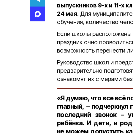
выпускников 9-х и 11-х к
24 мая
. Для муниципалите
обучения, количество чел
Если школы расположены
праздник очно проводиться
возможность перенести ли
Руководство школ и предс
предварительно подготовя
ознакомят их с мерами бе
«Я думаю, что все всё п
главный, – подчеркнул
последний звонок – у
ребёнка. И дети, и ро
не можем допустить ка