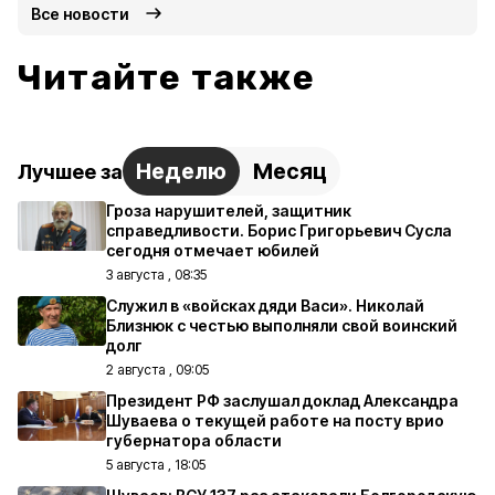
Все новости
Читайте также
Неделю
Месяц
Лучшее за
Гроза нарушителей, защитник
справедливости. Борис Григорьевич Сусла
сегодня отмечает юбилей
3 августа , 08:35
Служил в «войсках дяди Васи». Николай
Близнюк с честью выполняли свой воинский
долг
2 августа , 09:05
Президент РФ заслушал доклад Александра
Шуваева о текущей работе на посту врио
губернатора области
5 августа , 18:05