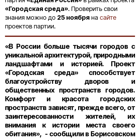
партия
«Единая Россия»
в рамках проекта
«Городская среда»
. Проверить свои
знания можно до
25 ноября
на
сайте
проектов партии.
«В России больше тысячи городов с
уникальной архитектурой, природными
ландшафтами и историей. Проект
«Городская среда» способствует
благоустройству дворов и
общественных пространств городов.
Комфорт и красота городских
пространств зависят, прежде всего, от
заинтересованности жителей, их
внимания к истории места своего
обитания», - сообщили в Борисовском