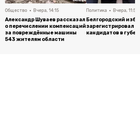
Общество
Вчера, 14:15
Политика
Вчера, 11:54
Александр Шуваев рассказал
Белгородский изб
о перечислении компенсаций
зарегистрировал п
за повреждённые машины
кандидатов в губе
543 жителям области