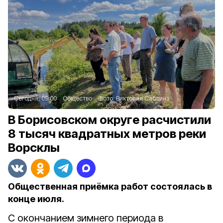
Сегодня, 09:00
Общество
Фото:
Виктория Саблина
В Борисовском округе расчистили
8 тысяч квадратных метров реки
Ворсклы
Общественная приёмка работ состоялась в
конце июля.
С окончанием зимнего периода в