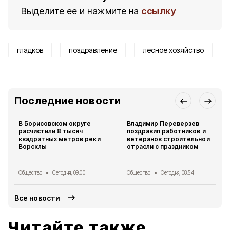
Выделите ее и нажмите на
ссылку
гладков
поздравление
лесное хозяйство
Последние новости
В Борисовском округе
Владимир Переверзев
расчистили 8 тысяч
поздравил работников и
квадратных метров реки
ветеранов строительной
Ворсклы
отрасли с праздником
Общество
Сегодня, 09:00
Общество
Сегодня, 08:54
Все новости
Читайте также