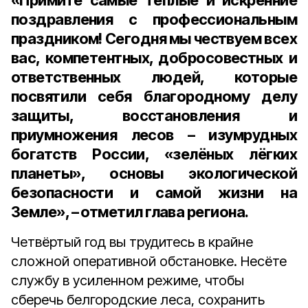
«Примите самые тёплые и искренние
поздравления с профессиональным
праздником! Сегодня мы чествуем всех
вас, компетентных, добросовестных и
ответственных людей, которые
посвятили себя благородному делу
защиты, восстановления и
приумножения лесов – изумрудных
богатств России, «зелёных лёгких
планеты», основы экологической
безопасности и самой жизни на
Земле», – отметил глава региона.
Четвёртый год вы трудитесь в крайне
сложной оперативной обстановке. Несёте
службу в усиленном режиме, чтобы
сберечь белгородские леса, сохранить