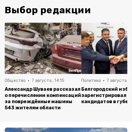
Выбор редакции
Общество
7 августа , 14:15
Политика
7 августа , 1
Александр Шуваев рассказал
Белгородский изб
о перечислении компенсаций
зарегистрировал п
за повреждённые машины
кандидатов в губе
543 жителям области