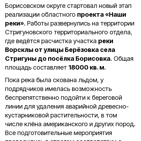
Борисовском округе стартовал новый этап
реализации областного
проекта «Наши
реки»
. Работы развернулись на территории
Стригуновского территориального отдела,
где ведётся расчистка участка
реки
Ворсклы от улицы Берёзовка села
Стригуны до посёлка Борисовка
. Общая
площадь составляет
18000 кв. м.
Пока река была скована льдом, у
подрядчиков имелась возможность
беспрепятственно подойти к береговой
линии для удаления аварийной древесно-
кустарниковой растительности, в том
числе клёна американского и других пород.
Все подготовительные мероприятия