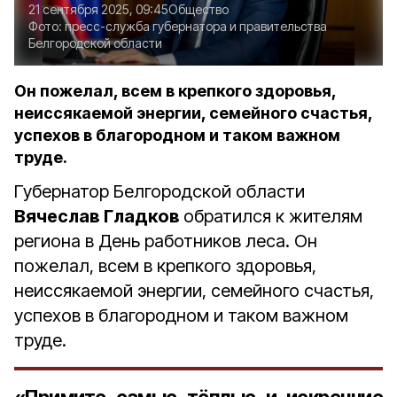
21 сентября 2025, 09:45
Общество
Фото:
пресс-служба губернатора и правительства
Белгородской области
Он пожелал, всем в крепкого здоровья,
неиссякаемой энергии, семейного счастья,
успехов в благородном и таком важном
труде.
Губернатор Белгородской области
Вячеслав Гладков
обратился к жителям
региона в День работников леса. Он
пожелал, всем в крепкого здоровья,
неиссякаемой энергии, семейного счастья,
успехов в благородном и таком важном
труде.