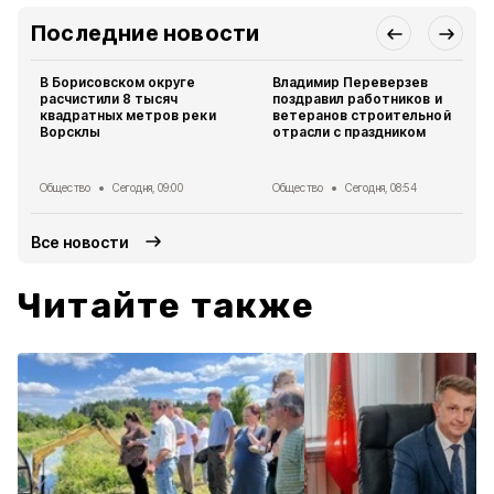
Последние новости
В Борисовском округе
Владимир Переверзев
расчистили 8 тысяч
поздравил работников и
квадратных метров реки
ветеранов строительной
Ворсклы
отрасли с праздником
Общество
Сегодня, 09:00
Общество
Сегодня, 08:54
Все новости
Читайте также