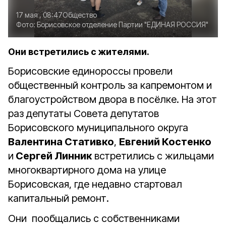
17 мая , 08:47
Общество
Фото:
Борисовское отделение Партии "ЕДИНАЯ РОССИЯ"
Они встретились с жителями.
Борисовские единороссы провели
общественный контроль за капремонтом и
благоустройством двора в посёлке. На этот
раз депутаты Совета депутатов
Борисовского муниципального округа
Валентина Стативко
,
Евгений Костенко
и
Сергей Линник
встретились с жильцами
многоквартирного дома на улице
Борисовская, где недавно стартовал
капитальный ремонт.
Они пообщались с собственниками