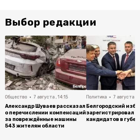
Выбор редакции
Общество
7 августа , 14:15
Политика
7 августа , 1
Александр Шуваев рассказал
Белгородский изб
о перечислении компенсаций
зарегистрировал п
за повреждённые машины
кандидатов в губе
543 жителям области