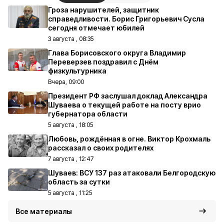
Гроза нарушителей, защитник
справедливости. Борис Григорьевич Сусла
сегодня отмечает юбилей
3 августа , 08:35
Глава Борисовского округа Владимир
Переверзев поздравил с Днём
физкультурника
Вчера, 09:00
Президент РФ заслушал доклад Александра
Шуваева о текущей работе на посту врио
губернатора области
5 августа , 18:05
Любовь, рождённая в огне. Виктор Крохмаль
рассказал о своих родителях
7 августа , 12:47
Шуваев: ВСУ 137 раз атаковали Белгородскую
область за сутки
5 августа , 11:25
Все материалы