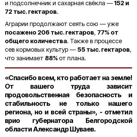
и подсолнечник и сахарная свёкла —
152 и
72 тыс. гектаров
.
Аграрии продолжают сеять сою — уже
посажено 206 тыс. гектаров
,
77% от
общего количества
. Также в процессе
сев кормовых культур —
55 тыс. гектаров
,
что занимает
88%
от плана.
«Спасибо всем, кто работает на земле!
От вашего труда зависит
продовольственная безопасность и
стабильность не только нашего
региона, но и всей страны», - отметил
врио губернатора Белгородской
области Александр Шуваев.