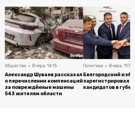
Общество
Вчера, 14:15
Политика
Вчера, 11:54
Александр Шуваев рассказал
Белгородский изб
о перечислении компенсаций
зарегистрировал п
за повреждённые машины
кандидатов в губе
543 жителям области