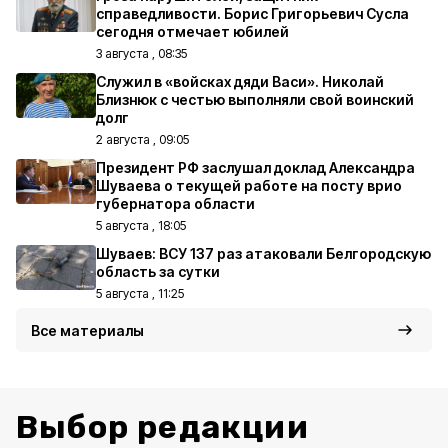
справедливости. Борис Григорьевич Сусла
сегодня отмечает юбилей
3 августа , 08:35
Служил в «войсках дяди Васи». Николай
Близнюк с честью выполняли свой воинский
долг
2 августа , 09:05
Президент РФ заслушал доклад Александра
Шуваева о текущей работе на посту врио
губернатора области
5 августа , 18:05
Шуваев: ВСУ 137 раз атаковали Белгородскую
область за сутки
5 августа , 11:25
Все материалы
Выбор редакции