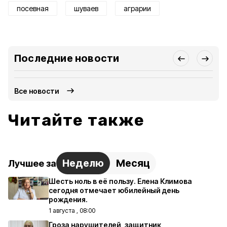
посевная
шуваев
аграрии
Последние новости
Все новости
Читайте также
Неделю
Месяц
Лучшее за
Шесть ноль в её пользу. Елена Климова
сегодня отмечает юбилейный день
рождения.
1 августа , 08:00
Гроза нарушителей, защитник