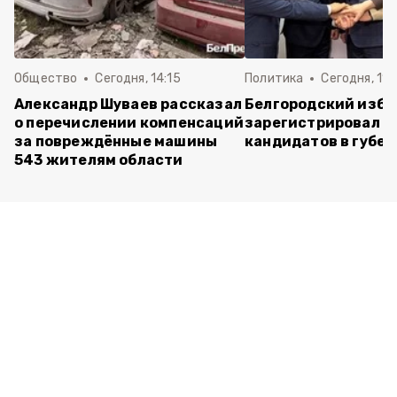
Общество
Сегодня, 14:15
Политика
Сегодня, 11:
Александр Шуваев рассказал
Белгородский изб
о перечислении компенсаций
зарегистрировал п
за повреждённые машины
кандидатов в губе
543 жителям области