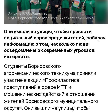
3 июня , 10:08
Общество
Фото:
Борисовского агромеханического техникума
Они вышли на улицы, чтобы провести
социальный опрос среди жителей, собирая
информацию о том, насколько люди
осведомлены о современных угрозах в
интернете.
Студенты Борисовского
агромеханического техникума приняли
участие в акции «Профилактика
преступлений в сфере ИТТ и
мошеннических действий в отношении
жителей Борисовского муниципального
округа». Они вышли на улицы, чтобы