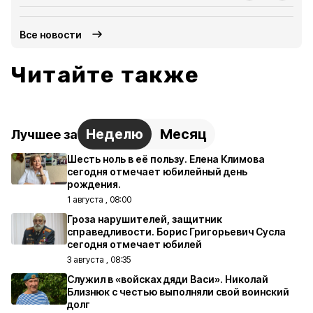
Все новости
Читайте также
Неделю
Месяц
Лучшее за
Шесть ноль в её пользу. Елена Климова
сегодня отмечает юбилейный день
рождения.
1 августа , 08:00
Гроза нарушителей, защитник
справедливости. Борис Григорьевич Сусла
сегодня отмечает юбилей
3 августа , 08:35
Служил в «войсках дяди Васи». Николай
Близнюк с честью выполняли свой воинский
долг