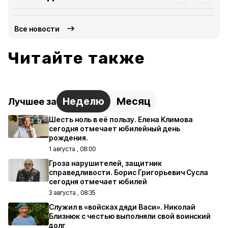
Все новости
Читайте также
Неделю
Месяц
Лучшее за
Шесть ноль в её пользу. Елена Климова
сегодня отмечает юбилейный день
рождения.
1 августа , 08:00
Гроза нарушителей, защитник
справедливости. Борис Григорьевич Сусла
сегодня отмечает юбилей
3 августа , 08:35
Служил в «войсках дяди Васи». Николай
Близнюк с честью выполняли свой воинский
долг