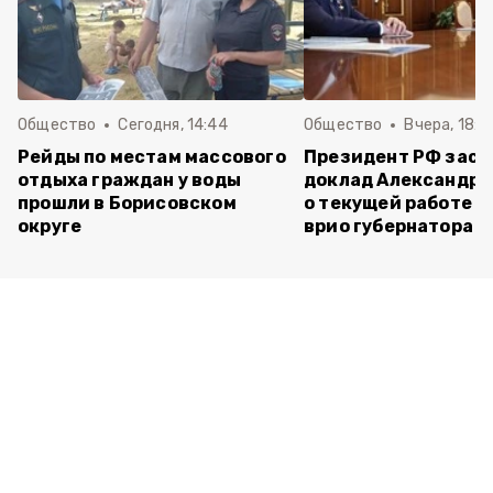
Общество
Сегодня, 14:44
Общество
Вчера, 18:0
Рейды по местам массового
Президент РФ зас
отдыха граждан у воды
доклад Александра
прошли в Борисовском
о текущей работе н
округе
врио губернатора 