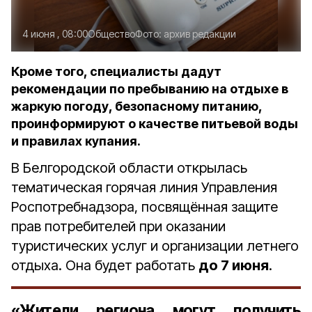
4 июня , 08:00
Общество
Фото:
архив редакции
Кроме того, специалисты дадут
рекомендации по пребыванию на отдыхе в
жаркую погоду, безопасному питанию,
проинформируют о качестве питьевой воды
и правилах купания.
В Белгородской области открылась
тематическая горячая линия Управления
Роспотребнадзора, посвящённая защите
прав потребителей при оказании
туристических услуг и организации летнего
отдыха. Она будет работать
до 7 июня
.
«Жители региона могут получить