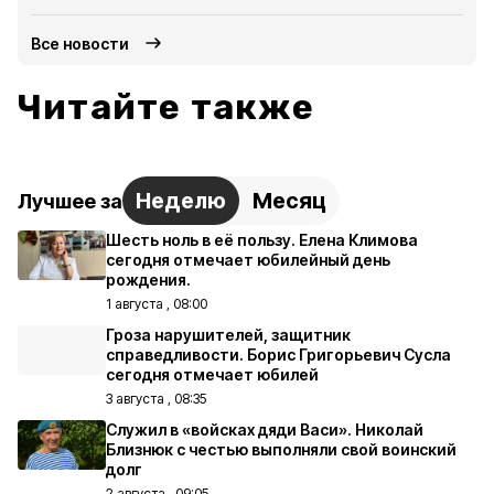
Все новости
Читайте также
Неделю
Месяц
Лучшее за
Шесть ноль в её пользу. Елена Климова
сегодня отмечает юбилейный день
рождения.
1 августа , 08:00
Гроза нарушителей, защитник
справедливости. Борис Григорьевич Сусла
сегодня отмечает юбилей
3 августа , 08:35
Служил в «войсках дяди Васи». Николай
Близнюк с честью выполняли свой воинский
долг
2 августа , 09:05