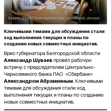
4 июня , 07:34
Общество
Фото:
max.ru/aleksandr_shuvaev
Ключевыми темами для обсуждения стали
ход выполнения текущих и планы по
созданию новых совместных инициатив.
Врио губернатора Белгородской области
Александр Шуваев
провёл рабочую
встречу с председателем Центрально-
Черноземного банка ПАО «Сбербанк»
Александром Абрамкиным
. Ключевыми
темами для обсуждения стали ход
выполнения текущих и планы по созданию
новых совместных инициатив.