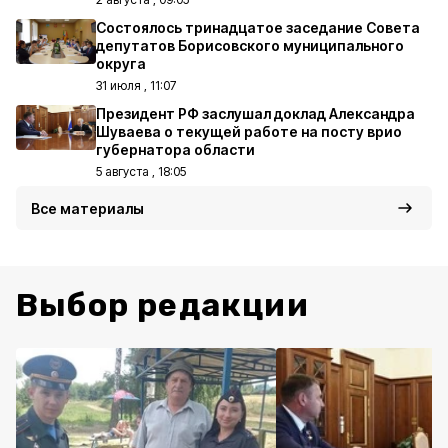
Состоялось тринадцатое заседание Совета
депутатов Борисовского муниципального
округа
31 июля , 11:07
Президент РФ заслушал доклад Александра
Шуваева о текущей работе на посту врио
губернатора области
5 августа , 18:05
Все материалы
Выбор редакции