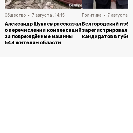
Общество
7 августа , 14:15
Политика
7 августа , 1
Александр Шуваев рассказал
Белгородский изб
о перечислении компенсаций
зарегистрировал п
за повреждённые машины
кандидатов в губе
543 жителям области