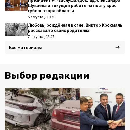
Президент РФ заслушал доклад Александра
Шуваева о текущей работе на посту врио
губернатора области
5 августа , 18:05
Любовь, рождённая в огне. Виктор Крохмаль
рассказал о своих родителях
7 августа , 12:47
Все материалы
Выбор редакции