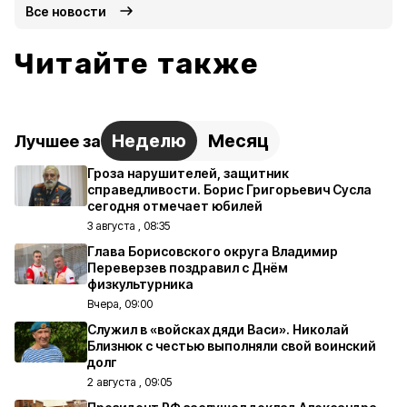
Все новости
Читайте также
Неделю
Месяц
Лучшее за
Гроза нарушителей, защитник
справедливости. Борис Григорьевич Сусла
сегодня отмечает юбилей
3 августа , 08:35
Глава Борисовского округа Владимир
Переверзев поздравил с Днём
физкультурника
Вчера, 09:00
Служил в «войсках дяди Васи». Николай
Близнюк с честью выполняли свой воинский
долг
2 августа , 09:05