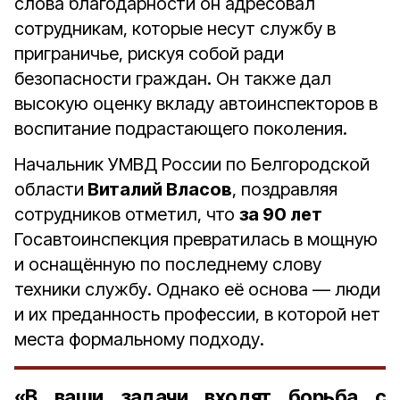
слова благодарности он адресовал
сотрудникам, которые несут службу в
приграничье, рискуя собой ради
безопасности граждан. Он также дал
высокую оценку вкладу автоинспекторов в
воспитание подрастающего поколения.
Начальник УМВД России по Белгородской
области
Виталий Власов
, поздравляя
сотрудников отметил, что
за 90 лет
Госавтоинспекция превратилась в мощную
и оснащённую по последнему слову
техники службу. Однако её основа — люди
и их преданность профессии, в которой нет
места формальному подходу.
«В ваши задачи входят борьба с