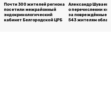
Почти 300 жителей региона
Александр Шуваев 
посетили межрайонный
о перечислении ко
эндокринологический
за повреждённые 
кабинет Белгородской ЦРБ
543 жителям облас