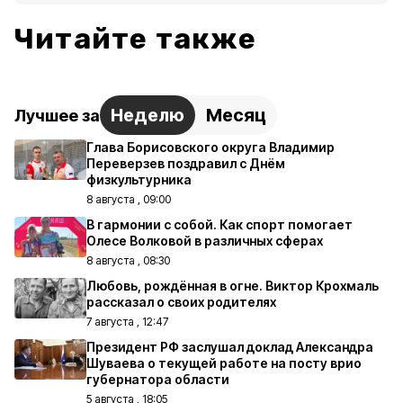
Читайте также
Неделю
Месяц
Лучшее за
Глава Борисовского округа Владимир
Переверзев поздравил с Днём
физкультурника
8 августа , 09:00
В гармонии с собой. Как спорт помогает
Олесе Волковой в различных сферах
8 августа , 08:30
Любовь, рождённая в огне. Виктор Крохмаль
рассказал о своих родителях
7 августа , 12:47
Президент РФ заслушал доклад Александра
Шуваева о текущей работе на посту врио
губернатора области
5 августа , 18:05