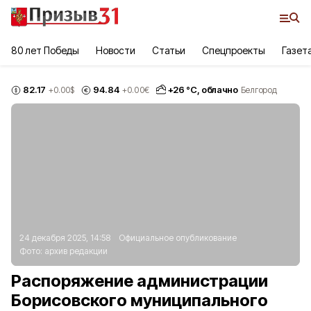
80 лет Победы
Новости
Статьи
Спецпроекты
Газет
82.17
94.84
+
26
°С,
облачно
+0.00
$
+0.00
€
Белгород
24 декабря 2025, 14:58
Официальное опубликование
Фото:
архив редакции
Распоряжение администрации
Борисовского муниципального