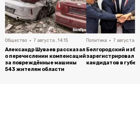
Общество
7 августа , 14:15
Политика
7 августа , 1
Александр Шуваев рассказал
Белгородский изб
о перечислении компенсаций
зарегистрировал п
за повреждённые машины
кандидатов в губе
543 жителям области