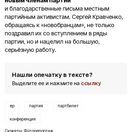
новым членам партии
и благодарственные письма местным
партийным активистам. Сергей Кравченко,
обращаясь к «новобранцам», не только
поздравил их со вступлением в ряды
партии, но и нацелил на большую,
серьёзную работу.
Нашли опечатку в тексте?
Выделите ее и нажмите на
ссылку
ер
партия
партбилет
конференция
Сюжеты:
Фоторепортаж