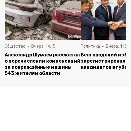
Общество
Вчера, 14:15
Политика
Вчера, 11:54
Александр Шуваев рассказал
Белгородский изб
о перечислении компенсаций
зарегистрировал п
за повреждённые машины
кандидатов в губе
543 жителям области