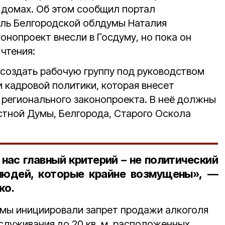
в домах. Об этом сообщил портал
ль Белгородской облдумы Наталия
конопроект внесли в Госдуму, но пока он
 чтения:
 создать рабочую группу под руководством
 кадровой политики, которая внесет
регионального законопроекта. В неё должны
стной Думы, Белгорода, Старого Оскола
нас главный критерий – не политический
людей, которые крайне возмущены», —
ко.
мы инициировали запрет продажи алкоголя
бслуживания до 20 кв. м, расположенных