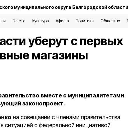
ского муниципального округа Белгородской област
кты
Газета
Культура
Афиша
Политика
Общество
асти уберут с первых
ивные магазины
правительство вместе с муниципалитетами
вующий законопроект.
енко
на совещании с членами правительства
я ситуацией с федеральной инициативой