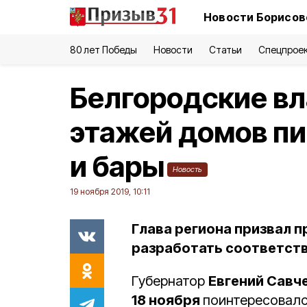
Новости Борисов
80 лет Победы
Новости
Статьи
Спецпрое
Белгородские вл
этажей домов п
и бары
Новость
19 ноября 2019, 10:11
Глава региона призвал 
разработать соответст
Губернатор
Евгений Савч
18 ноября
поинтересовалс