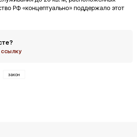
ство РФ «концептуально» поддержало этот
сте?
ссылку
закон