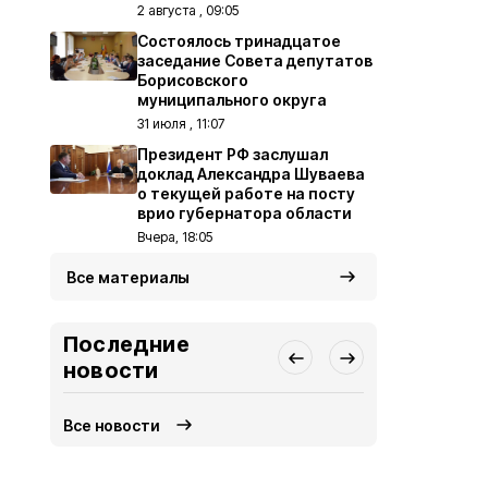
2 августа , 09:05
Состоялось тринадцатое
заседание Совета депутатов
Борисовского
муниципального округа
31 июля , 11:07
Президент РФ заслушал
доклад Александра Шуваева
о текущей работе на посту
врио губернатора области
Вчера, 18:05
Все материалы
Последние
новости
Все новости