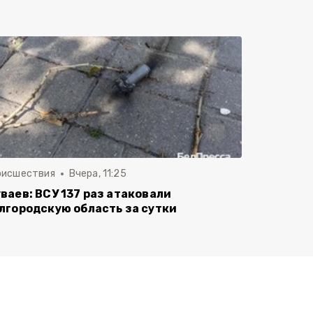
оисшествия
Вчера, 11:25
ваев: ВСУ 137 раз атаковали
лгородскую область за сутки