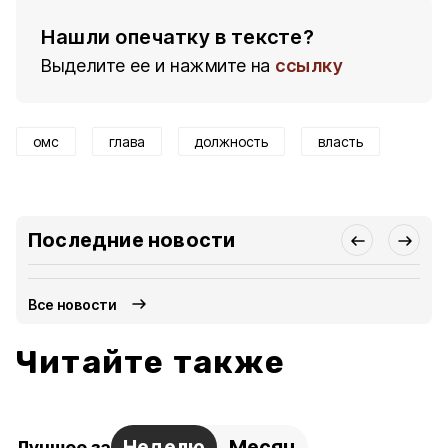
Нашли опечатку в тексте?
Выделите ее и нажмите на
ссылку
омс
глава
должность
власть
Последние новости
Все новости
Читайте также
Неделю
Месяц
Лучшее за