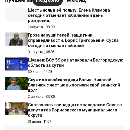
Шесть ноль в её пользу. Елена Климова
сегодня отмечает юбилейный день
рождения.
1 августа , 08:00
Гроза нарушителей, защитник
справедливости. Борис Григорьевич Сусла
сегодня отмечает юбилей
3 августа , 08:35
Шуваев: ВСУ 59 раз атаковали Белгородскую
область за сутки
30 июля , 14:18
Служил в «войсках дяди Васи». Николай
Близнюк с честью выполняли свой воинский
долг
2 августа , 09:05
Состоялось тринадцатое заседание Совета
депутатов Борисовского муниципального
округа
31 июля , 11:07