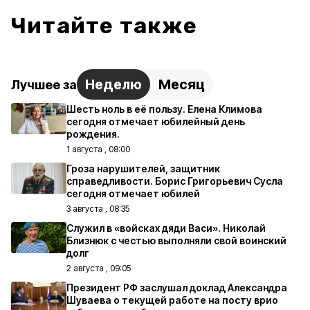
Читайте также
Неделю
Месяц
Лучшее за
Шесть ноль в её пользу. Елена Климова
сегодня отмечает юбилейный день
рождения.
1 августа , 08:00
Гроза нарушителей, защитник
справедливости. Борис Григорьевич Сусла
сегодня отмечает юбилей
3 августа , 08:35
Служил в «войсках дяди Васи». Николай
Близнюк с честью выполняли свой воинский
долг
2 августа , 09:05
Президент РФ заслушал доклад Александра
Шуваева о текущей работе на посту врио