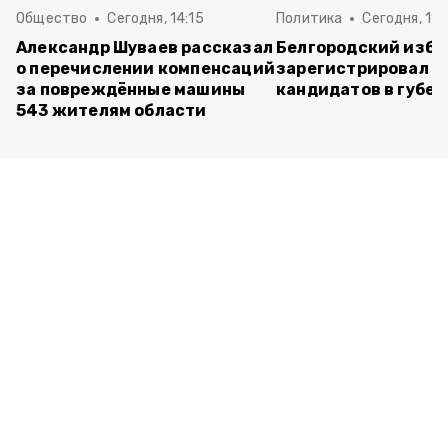
Общество
Сегодня, 14:15
Политика
Сегодня, 11:
Александр Шуваев рассказал
Белгородский изб
о перечислении компенсаций
зарегистрировал п
за повреждённые машины
кандидатов в губе
543 жителям области