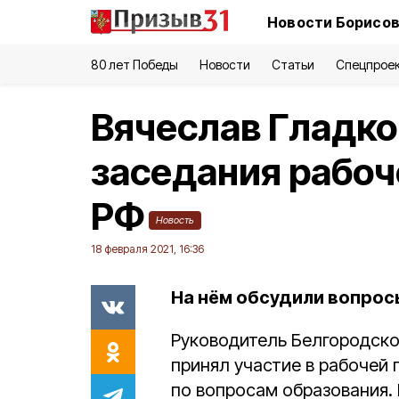
Новости Борисов
80 лет Победы
Новости
Статьи
Спецпрое
Вячеслав Гладко
заседания рабоч
РФ
Новость
18 февраля 2021, 16:36
На нём обсудили вопрос
Руководитель Белгородск
принял участие в рабочей 
по вопросам образования. 