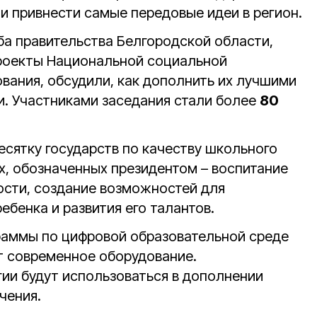
и привнести самые передовые идеи в регион.
а правительства Белгородской области,
проекты Национальной социальной
вания, обсудили, как дополнить их лучшими
. Участниками заседания стали более
80
есятку государств по качеству школьного
х, обозначенных президентом – воспитание
ости, создание возможностей для
бенка и развития его талантов.
раммы по цифровой образовательной среде
т современное оборудование.
и будут использоваться в дополнении
чения.