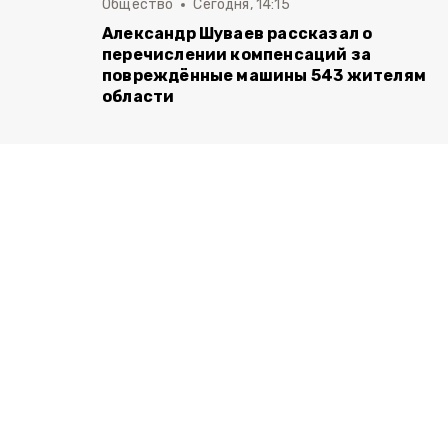
Общество
Сегодня, 14:15
Александр Шуваев рассказал о
перечислении компенсаций за
повреждённые машины 543 жителям
области