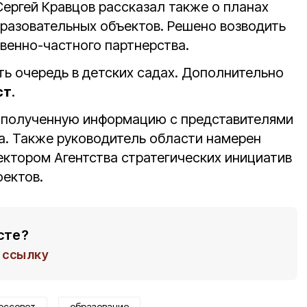
ергей Кравцов рассказал также о планах
бразовательных объектов. Решено возводить
венно-частного партнерства.
ыть очередь в детских садах. Дополнительно
ст
.
т полученную информацию с представителями
а. Также руководитель области намерен
ектором Агентства стратегических инициатив
ектов.
сте?
ссылку
оссовет
образование