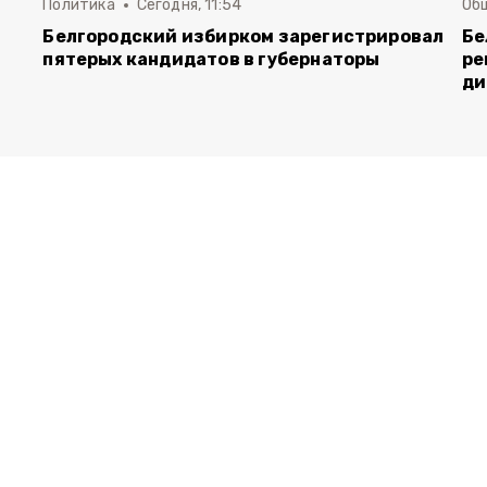
Политика
Сегодня, 11:54
Об
Белгородский избирком зарегистрировал
Бе
пятерых кандидатов в губернаторы
ре
ди