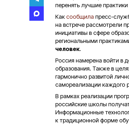
перенять лучшие практики 
Как
сообщила
пресс-служб
на встрече рассмотрели 
инициативы в сфере образо
региональными практиками
человек
.
Россия намерена войти в д
образования. Также в целя
гармонично развитой личн
самореализации каждого ре
В рамках реализации прог
российские школы получа
Информационные технологи
к традиционной форме обу