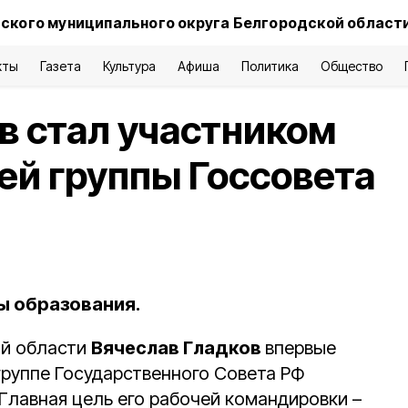
ского муниципального округа Белгородской област
кты
Газета
Культура
Афиша
Политика
Общество
в стал участником
ей группы Госсовета
ы образования.
ой области
Вячеслав Гладков
впервые
группе Государственного Совета РФ
Главная цель его рабочей командировки –