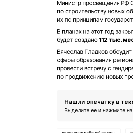
Министр просвещения РФ С
по строительству новых о
их по принципам государст
В планах на этот год закр
будет создано
112 тыс. ме
Вячеслав Гладков обсуди
сферы образования регион
провести встречу с гендир
по продвижению новых про
Нашли опечатку в тек
Выделите ее и нажмите на
заседание рабочей группы
г