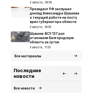
2 августа , 09:05
Президент РФ заслушал
доклад Александра Шуваева
о текущей работе на посту
врио губернатора области
5 августа , 18:05
Шуваев: ВСУ 137 раз
атаковали Белгородскую
область за сутки
5 августа , 11:25
Все материалы
Последние
новости
Все новости