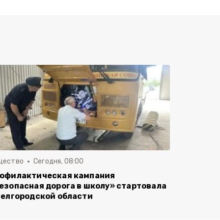
щество
Сегодня, 08:00
офилактическая кампания
езопасная дорога в школу» стартовала
Белгородской области