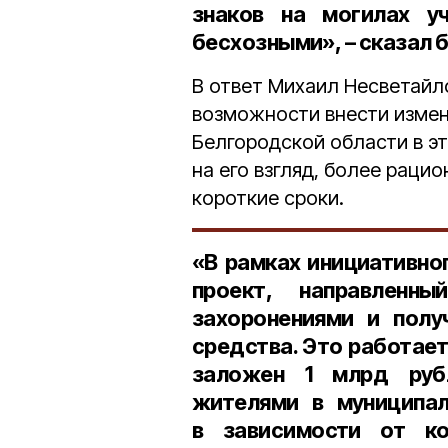
знаков на могилах уч
бесхозными», – сказал 
В ответ Михаил Несветайл
возможности внести измен
Белгородской области в эт
на его взгляд, более раци
короткие сроки.
«В рамках инициативн
проект, направлен
захоронениями и полу
средства. Это работае
заложен
1 млрд руб
жителями в муниципал
в зависимости от ко