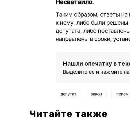
Несветайло.
Таким образом, ответы на
к нему, либо были решены 
депутата, либо поставлены
направлены в сроки, уста
Нашли опечатку в тек
Выделите ее и нажмите на
депутат
закон
прием
Читайте также