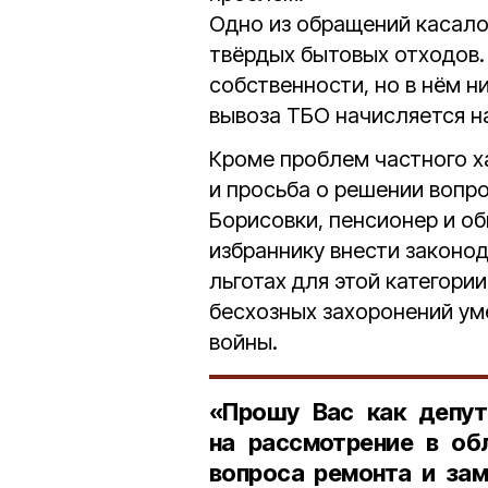
Одно из обращений касало
твёрдых бытовых отходов.
собственности, но в нём н
вывоза ТБО начисляется на
Кроме проблем частного х
и просьба о решении вопр
Борисовки, пенсионер и о
избраннику внести законо
льготах для этой категори
бесхозных захоронений ум
войны.
«Прошу Вас как депут
на рассмотрение в об
вопроса ремонта и зам