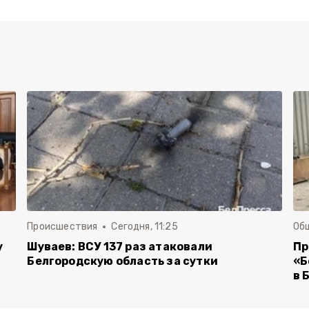
Происшествия
Сегодня, 11:25
Об
у
Шуваев: ВСУ 137 раз атаковали
Пр
Белгородскую область за сутки
«Б
в 