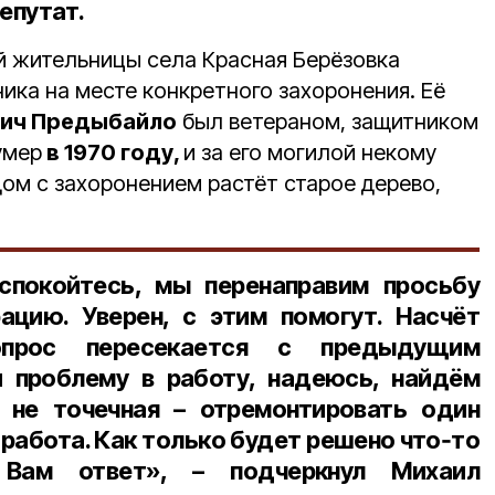
епутат.
 жительницы села Красная Берёзовка
ика на месте конкретного захоронения. Её
ич Предыбайло
был ветераном, защитником
умер
в 1970 году,
и за его могилой некому
дом с захоронением растёт старое дерево,
спокойтесь, мы перенаправим просьбу
ацию. Уверен, с этим помогут. Насчёт
опрос пересекается с предыдущим
 проблему в работу, надеюсь, найдём
 не точечная – отремонтировать один
 работа. Как только будет решено что‑то
м Вам ответ», – подчеркнул Михаил