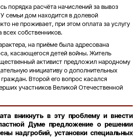
сь порядка расчёта начислений за вывоз
 У семьи дом находится в долевой
икто не проживает, при этом оплата за услугу
 всех собственников.
арактера, на приёме была адресована
оса, касающегося детей войны. Житель
бщественный активист предложил народному
дательную инициативу о дополнительных
и граждан. Второй его вопрос касался
ерших участников Великой Отечественной
ата вникнуть в эту проблему и внести
ластной Думе предложение о решении
ены надгробий, установки специальных