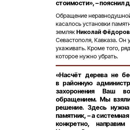
стоимости», – пояснил д
Обращение неравнодушной
касалось установки памятн
земляк
Николай Фёдоров
Севастополя, Кавказа. Он 
ухаживать. Кроме того, ря
которое нужно убрать.
«Насчёт дерева не бе
в районную администр
захоронения Ваш в
обращением. Мы взяли
решение. Здесь нужна
памятник, – а системная
конкретно, направи