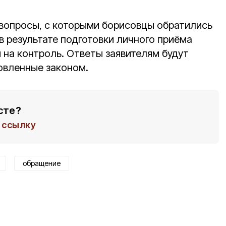
 вопросы, с которыми борисовцы обратились
в результате подготовки личного приёма
 на контроль. Ответы заявителям будут
новленные законом.
сте?
ссылку
обращение