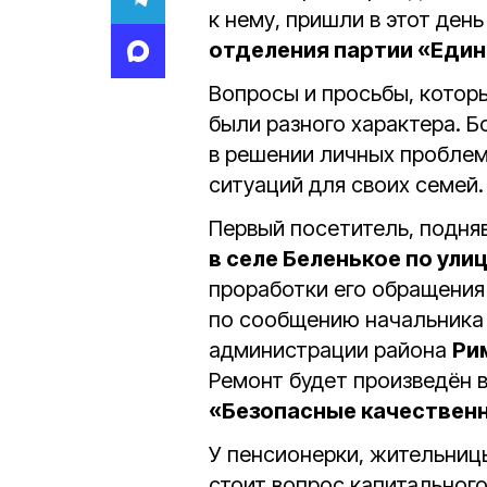
к нему, пришли в этот ден
отделения партии «Един
Вопросы и просьбы, котор
были разного характера. 
в решении личных проблем
ситуаций для своих семей
Первый посетитель, подня
в селе Беленькое по ули
проработки его обращения
по сообщению начальника 
администрации района
Ри
Ремонт будет произведён в
«Безопасные качественн
У пенсионерки, жительни
стоит вопрос капитального