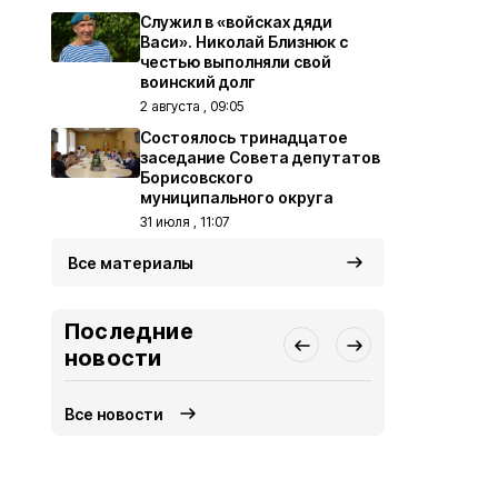
Служил в «войсках дяди
Васи». Николай Близнюк с
честью выполняли свой
воинский долг
2 августа , 09:05
Состоялось тринадцатое
заседание Совета депутатов
Борисовского
муниципального округа
31 июля , 11:07
Все материалы
Последние
новости
Все новости