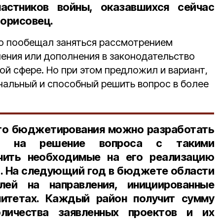
астников войны, оказавшихся сейчас
борисовец.
о пообещал заняться рассмотрением
ения или дополнения в законодательство
ой сфере. Но при этом предложил и вариант,
ональный и способный решить вопрос в более
ого бюджетирования можно разработать
ный на решение вопроса с такими
чить необходимые на его реализацию
т. На следующий год в бюджете области
лей
на направления, инициированные
итетах. Каждый район получит сумму
личества заявленных проектов и их