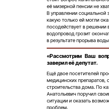
её мизерной пенсии не хват
В управлении социальной
какую только ей могли ока
посодействует в решении 
водопровод грозит оконча
в результате прорыва воды
«Рассмотрим Ваш вопр
заверил её депутат.
Ещё двое посетителей про
медицинских препаратов, о
строительства дома. По к
Анатольевич поручил сво
ситуации и оказать возмо
проблем.