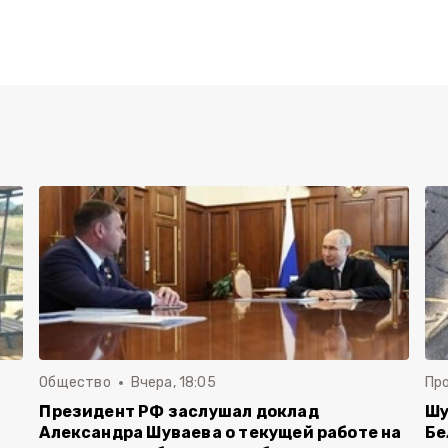
Общество
Вчера, 18:05
Пр
Президент РФ заслушал доклад
Шу
Александра Шуваева о текущей работе на
Бе