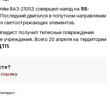
улём ВАЗ-21053 совершил наезд на
55
-
. Последний двигался в попутном направлении
ез светоотражающих элементов.
сипедист получил телесные повреждения
е учреждение. Всего 20 апреля на территории
ДТП
.
сте?
ссылку
сипедист