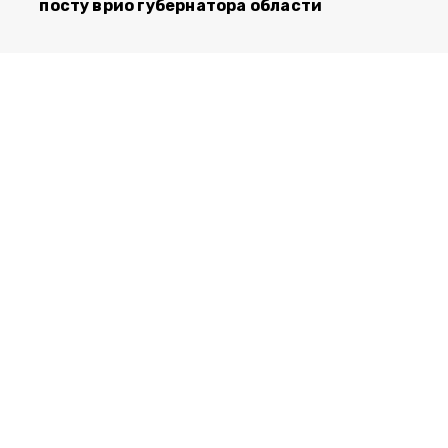
посту врио губернатора области