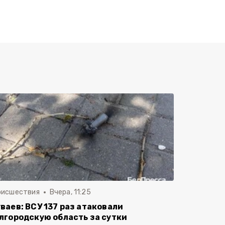
оисшествия
Вчера, 11:25
ваев: ВСУ 137 раз атаковали
лгородскую область за сутки