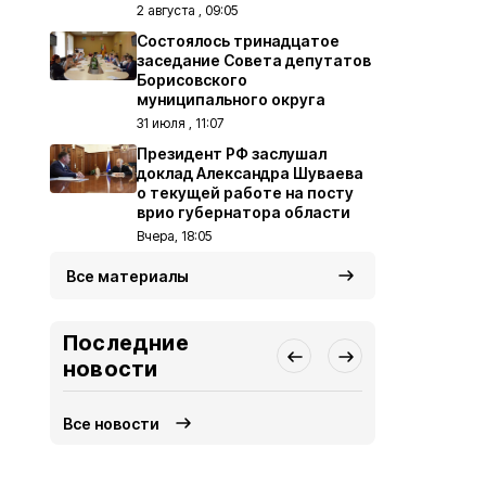
2 августа , 09:05
Состоялось тринадцатое
заседание Совета депутатов
Борисовского
муниципального округа
31 июля , 11:07
Президент РФ заслушал
доклад Александра Шуваева
о текущей работе на посту
врио губернатора области
Вчера, 18:05
Все материалы
Последние
новости
Все новости